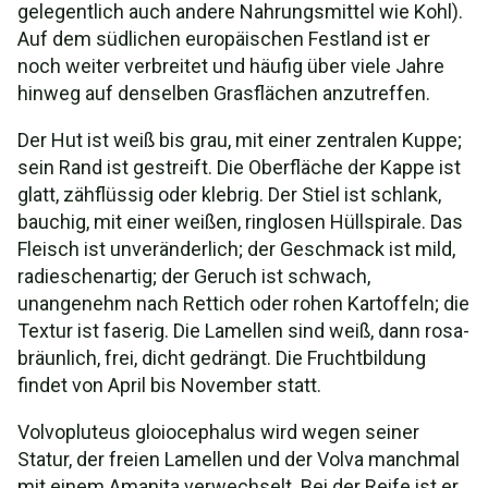
gelegentlich auch andere Nahrungsmittel wie Kohl).
Auf dem südlichen europäischen Festland ist er
noch weiter verbreitet und häufig über viele Jahre
hinweg auf denselben Grasflächen anzutreffen.
Der Hut ist weiß bis grau, mit einer zentralen Kuppe;
sein Rand ist gestreift. Die Oberfläche der Kappe ist
glatt, zähflüssig oder klebrig. Der Stiel ist schlank,
bauchig, mit einer weißen, ringlosen Hüllspirale. Das
Fleisch ist unveränderlich; der Geschmack ist mild,
radieschenartig; der Geruch ist schwach,
unangenehm nach Rettich oder rohen Kartoffeln; die
Textur ist faserig. Die Lamellen sind weiß, dann rosa-
bräunlich, frei, dicht gedrängt. Die Fruchtbildung
findet von April bis November statt.
Volvopluteus gloiocephalus wird wegen seiner
Statur, der freien Lamellen und der Volva manchmal
mit einem Amanita verwechselt. Bei der Reife ist er