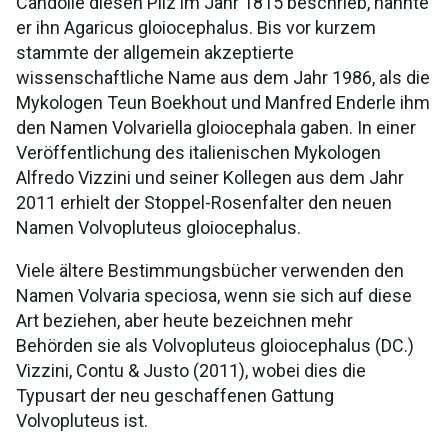
Candolle diesen Pilz im Jahr 1815 beschrieb, nannte
er ihn Agaricus gloiocephalus. Bis vor kurzem
stammte der allgemein akzeptierte
wissenschaftliche Name aus dem Jahr 1986, als die
Mykologen Teun Boekhout und Manfred Enderle ihm
den Namen Volvariella gloiocephala gaben. In einer
Veröffentlichung des italienischen Mykologen
Alfredo Vizzini und seiner Kollegen aus dem Jahr
2011 erhielt der Stoppel-Rosenfalter den neuen
Namen Volvopluteus gloiocephalus.
Viele ältere Bestimmungsbücher verwenden den
Namen Volvaria speciosa, wenn sie sich auf diese
Art beziehen, aber heute bezeichnen mehr
Behörden sie als Volvopluteus gloiocephalus (DC.)
Vizzini, Contu & Justo (2011), wobei dies die
Typusart der neu geschaffenen Gattung
Volvopluteus ist.