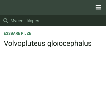
ESSBARE PILZE
Volvopluteus gloiocephalus