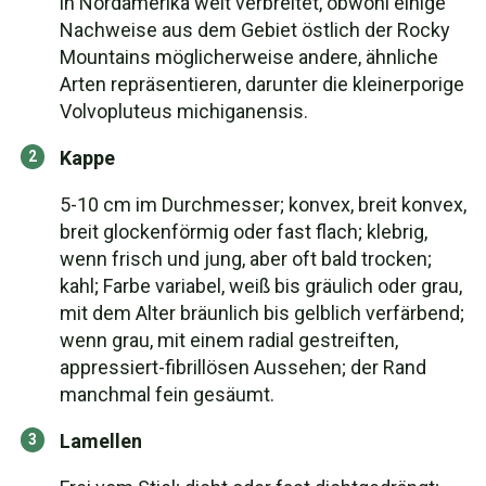
in Nordamerika weit verbreitet, obwohl einige
Nachweise aus dem Gebiet östlich der Rocky
Mountains möglicherweise andere, ähnliche
Arten repräsentieren, darunter die kleinerporige
Volvopluteus michiganensis.
Kappe
5-10 cm im Durchmesser; konvex, breit konvex,
breit glockenförmig oder fast flach; klebrig,
wenn frisch und jung, aber oft bald trocken;
kahl; Farbe variabel, weiß bis gräulich oder grau,
mit dem Alter bräunlich bis gelblich verfärbend;
wenn grau, mit einem radial gestreiften,
appressiert-fibrillösen Aussehen; der Rand
manchmal fein gesäumt.
Lamellen