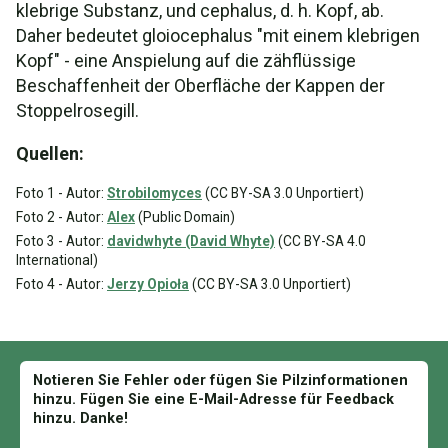
klebrige Substanz, und cephalus, d. h. Kopf, ab.
Daher bedeutet gloiocephalus "mit einem klebrigen
Kopf" - eine Anspielung auf die zähflüssige
Beschaffenheit der Oberfläche der Kappen der
Stoppelrosegill.
Quellen:
Foto 1 - Autor:
Strobilomyces
(CC BY-SA 3.0 Unportiert)
Foto 2 - Autor:
Alex
(Public Domain)
Foto 3 - Autor:
davidwhyte (David Whyte)
(CC BY-SA 4.0
International)
Foto 4 - Autor:
Jerzy Opioła
(CC BY-SA 3.0 Unportiert)