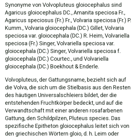
Synonyme von Volvopluteus gloiocephalus sind
Agaricus gloiocephalus DC., Amanita speciosa Fr.,
Agaricus speciosus (Fr.) Fr., Volvaria speciosa (Fr.) P.
Kumm., Volvaria gloiocephala (DC.) Gillet, Volvaria
speciosa var. gloiocephala (DC.) R. Heim, Volvariella
speciosa (Fr.) Singer, Volvariella speciosa var.
gloiocephala (DC.) Singer, Volvariella speciosa f.
gloiocephala (DC.) Courtec., und Volvariella
gloiocephala (DC.) Boekhout & Enderle.
Volvopluteus, der Gattungsname, bezieht sich auf
die Volva, die sich um die Stielbasis aus den Resten
des häutigen Universalschleiers bildet, der die
entstehenden Fruchtkörper bedeckt, und auf die
Verwandtschaft mit einer anderen rosafarbenen
Gattung, den Schildpilzen, Pluteus species. Das
spezifische Epitheton gloiocephalus leitet sich von
den griechischen Wörtern gloio, d. h. Leim oder