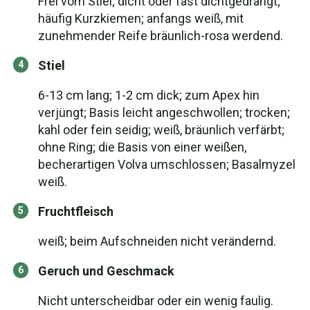
Frei vom Stiel; dicht oder fast dichtgedrängt;
häufig Kurzkiemen; anfangs weiß, mit
zunehmender Reife bräunlich-rosa werdend.
Stiel
6-13 cm lang; 1-2 cm dick; zum Apex hin
verjüngt; Basis leicht angeschwollen; trocken;
kahl oder fein seidig; weiß, bräunlich verfärbt;
ohne Ring; die Basis von einer weißen,
becherartigen Volva umschlossen; Basalmyzel
weiß.
Fruchtfleisch
weiß; beim Aufschneiden nicht verändernd.
Geruch und Geschmack
Nicht unterscheidbar oder ein wenig faulig.