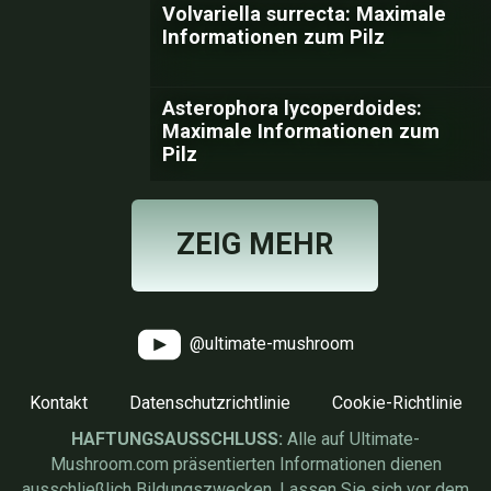
Volvariella surrecta: Maximale
Informationen zum Pilz
Asterophora lycoperdoides:
Maximale Informationen zum
Pilz
ZEIG MEHR
@ultimate-mushroom
Kontakt
Datenschutzrichtlinie
Cookie-Richtlinie
HAFTUNGSAUSSCHLUSS:
Alle auf Ultimate-
Mushroom.com präsentierten Informationen dienen
ausschließlich Bildungszwecken. Lassen Sie sich vor dem