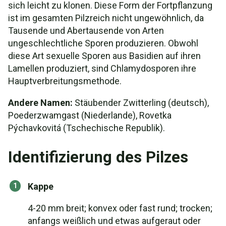
sich leicht zu klonen. Diese Form der Fortpflanzung
ist im gesamten Pilzreich nicht ungewöhnlich, da
Tausende und Abertausende von Arten
ungeschlechtliche Sporen produzieren. Obwohl
diese Art sexuelle Sporen aus Basidien auf ihren
Lamellen produziert, sind Chlamydosporen ihre
Hauptverbreitungsmethode.
Andere Namen:
Stäubender Zwitterling (deutsch),
Poederzwamgast (Niederlande), Rovetka
Pýchavkovitá (Tschechische Republik).
Identifizierung des Pilzes
Kappe
4-20 mm breit; konvex oder fast rund; trocken;
anfangs weißlich und etwas aufgeraut oder