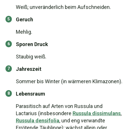
Weiß; unveränderlich beim Aufschneiden.
Geruch
Mehlig.
Sporen Druck
Staubig weiß.
Jahreszeit
Sommer bis Winter (in wärmeren Klimazonen).
Lebensraum
Parasitisch auf Arten von Russula und
Lactarius (insbesondere
Russula dissimulans
,
Russula densifolia
, und eng verwandte
Errötende Täublinge); wächst allein oder