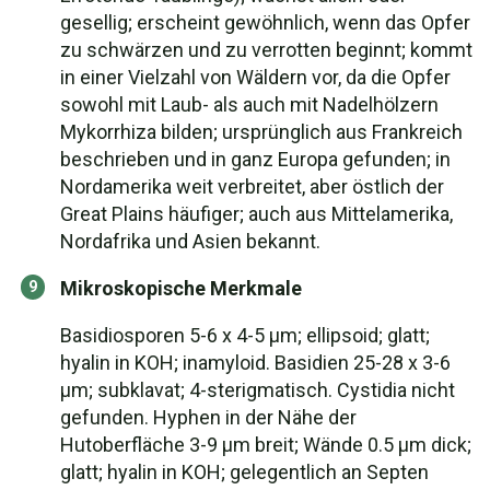
gesellig; erscheint gewöhnlich, wenn das Opfer
zu schwärzen und zu verrotten beginnt; kommt
in einer Vielzahl von Wäldern vor, da die Opfer
sowohl mit Laub- als auch mit Nadelhölzern
Mykorrhiza bilden; ursprünglich aus Frankreich
beschrieben und in ganz Europa gefunden; in
Nordamerika weit verbreitet, aber östlich der
Great Plains häufiger; auch aus Mittelamerika,
Nordafrika und Asien bekannt.
Mikroskopische Merkmale
Basidiosporen 5-6 x 4-5 µm; ellipsoid; glatt;
hyalin in KOH; inamyloid. Basidien 25-28 x 3-6
µm; subklavat; 4-sterigmatisch. Cystidia nicht
gefunden. Hyphen in der Nähe der
Hutoberfläche 3-9 µm breit; Wände 0.5 µm dick;
glatt; hyalin in KOH; gelegentlich an Septen