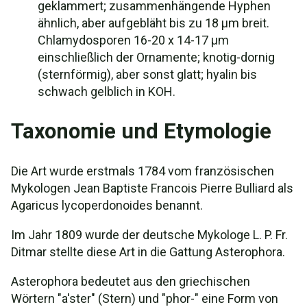
geklammert; zusammenhängende Hyphen
ähnlich, aber aufgebläht bis zu 18 µm breit.
Chlamydosporen 16-20 x 14-17 µm
einschließlich der Ornamente; knotig-dornig
(sternförmig), aber sonst glatt; hyalin bis
schwach gelblich in KOH.
Taxonomie und Etymologie
Die Art wurde erstmals 1784 vom französischen
Mykologen Jean Baptiste Francois Pierre Bulliard als
Agaricus lycoperdonoides benannt.
Im Jahr 1809 wurde der deutsche Mykologe L. P. Fr.
Ditmar stellte diese Art in die Gattung Asterophora.
Asterophora bedeutet aus den griechischen
Wörtern "a'ster" (Stern) und "phor-" eine Form von