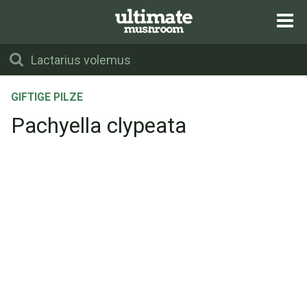
GIFTIGE PILZE
Pachyella clypeata