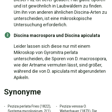
und ist gewöhnlich in Laubwäldern zu finden.
Um ihn von anderen ähnlichen Discina-Arten zu
unterscheiden, ist eine mikroskopische
Untersuchung erforderlich.
Discina macrospora und Discina apiculata
Leider lassen sich diese nur mit einem
Mikroskop von Gyromitra perlata
unterscheiden, die Sporen von D. macrosopora,
wie der Artname vermuten lässt, sind größer,
während die von D. apiculata mit abgerundeten
Apikeln.
Synonyme
Peziza perlata Fries (1822),
Peziza venosa O.
Systema mycologicum, 2(1),
Weberbauer (1873), Die