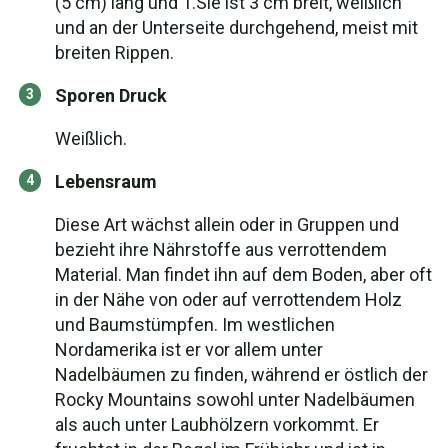
(5 cm) lang und 1.Sie ist 3 cm breit, weißlich
und an der Unterseite durchgehend, meist mit
breiten Rippen.
Sporen Druck
Weißlich.
Lebensraum
Diese Art wächst allein oder in Gruppen und
bezieht ihre Nährstoffe aus verrottendem
Material. Man findet ihn auf dem Boden, aber oft
in der Nähe von oder auf verrottendem Holz
und Baumstümpfen. Im westlichen
Nordamerika ist er vor allem unter
Nadelbäumen zu finden, während er östlich der
Rocky Mountains sowohl unter Nadelbäumen
als auch unter Laubhölzern vorkommt. Er