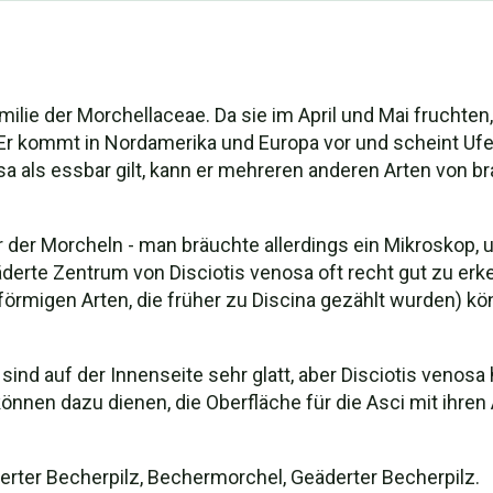
amilie der Morchellaceae. Da sie im April und Mai fruchte
. Er kommt in Nordamerika und Europa vor und scheint U
a als essbar gilt, kann er mehreren anderen Arten von b
r der Morcheln - man bräuchte allerdings ein Mikroskop,
derte Zentrum von Disciotis venosa oft recht gut zu er
förmigen Arten, die früher zu Discina gezählt wurden) k
ind auf der Innenseite sehr glatt, aber Disciotis venosa
önnen dazu dienen, die Oberfläche für die Asci mit ihren
erter Becherpilz, Bechermorchel, Geäderter Becherpilz.