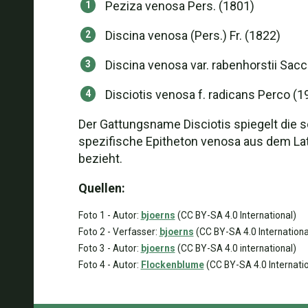
Peziza venosa Pers. (1801)
Discina venosa (Pers.) Fr. (1822)
Discina venosa var. rabenhorstii Sacc
Disciotis venosa f. radicans Perco (1
Der Gattungsname Disciotis spiegelt die 
spezifische Epitheton venosa aus dem Late
bezieht.
Quellen:
Foto 1 - Autor:
bjoerns
(CC BY-SA 4.0 International)
Foto 2 - Verfasser:
bjoerns
(CC BY-SA 4.0 Internationa
Foto 3 - Autor:
bjoerns
(CC BY-SA 4.0 international)
Foto 4 - Autor:
Flockenblume
(CC BY-SA 4.0 Internatio