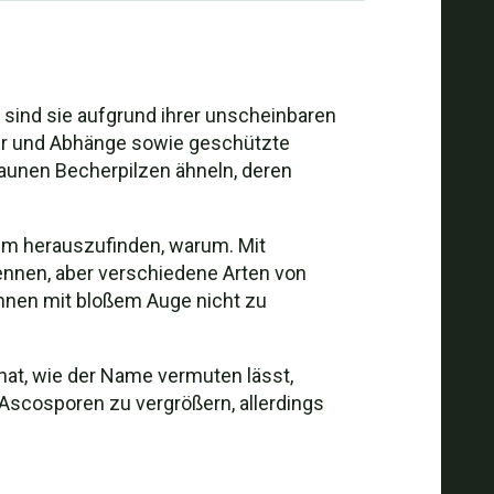
n, sind sie aufgrund ihrer unscheinbaren
fer und Abhänge sowie geschützte
raunen Becherpilzen ähneln, deren
 um herauszufinden, warum. Mit
kennen, aber verschiedene Arten von
önnen mit bloßem Auge nicht zu
 hat, wie der Name vermuten lässt,
 Ascosporen zu vergrößern, allerdings