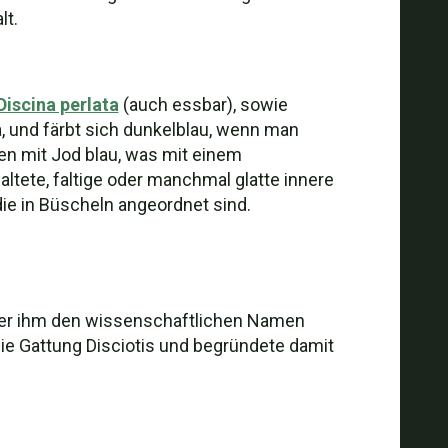
lt.
Discina perlata
(auch essbar), sowie
, und färbt sich dunkelblau, wenn man
en mit Jod blau, was mit einem
altete, faltige oder manchmal glatte innere
die in Büscheln angeordnet sind.
 der ihm den wissenschaftlichen Namen
ie Gattung Disciotis und begründete damit