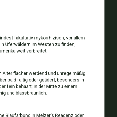
ndest fakultativ mykorrhizisch; vor allem
in Uferwäldern im Westen zu finden;
amerika weit verbreitet.
m Alter flacher werdend und unregelmäßig
ber bald faltig oder geädert, besonders in
er fein behaart; in der Mitte zu einem
g und blassbräunlich.
eine Blaufärbung in Melzer's Reagenz oder