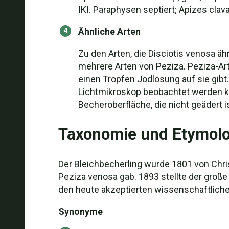
IKI. Paraphysen septiert; Apizes clava
Ähnliche Arten
Zu den Arten, die Disciotis venosa ä
mehrere Arten von Peziza. Peziza-Art
einen Tropfen Jodlösung auf sie gibt
Lichtmikroskop beobachtet werden kann
Becheroberfläche, die nicht geädert i
Taxonomie und Etymolo
Der Bleichbecherling wurde 1801 von Chr
Peziza venosa gab. 1893 stellte der große
den heute akzeptierten wissenschaftlich
Synonyme