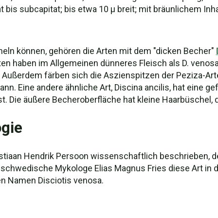
t bis subcapitat; bis etwa 10 µ breit; mit bräunlichem Inha
hneln können, gehören die Arten mit dem "dicken Becher"
en haben im Allgemeinen dünneres Fleisch als D. venosa
. Außerdem färben sich die Aszienspitzen der Peziza-Art
. Eine andere ähnliche Art, Discina ancilis, hat eine gef
st. Die äußere Becheroberfläche hat kleine Haarbüschel, 
gie
istiaan Hendrik Persoon wissenschaftlich beschrieben,
 schwedische Mykologe Elias Magnus Fries diese Art in d
en Namen Disciotis venosa.