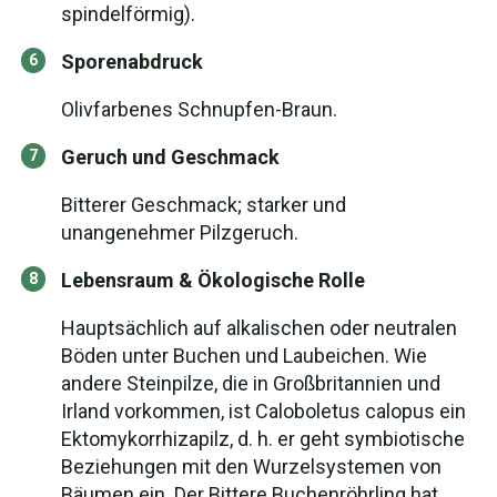
spindelförmig).
Sporenabdruck
Olivfarbenes Schnupfen-Braun.
Geruch und Geschmack
Bitterer Geschmack; starker und
unangenehmer Pilzgeruch.
Lebensraum & Ökologische Rolle
Hauptsächlich auf alkalischen oder neutralen
Böden unter Buchen und Laubeichen. Wie
andere Steinpilze, die in Großbritannien und
Irland vorkommen, ist Caloboletus calopus ein
Ektomykorrhizapilz, d. h. er geht symbiotische
Beziehungen mit den Wurzelsystemen von
Bäumen ein. Der Bittere Buchenröhrling hat