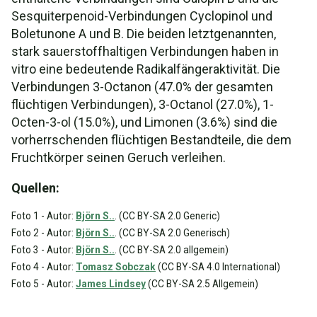
Sesquiterpenoid-Verbindungen Cyclopinol und
Boletunone A und B. Die beiden letztgenannten,
stark sauerstoffhaltigen Verbindungen haben in
vitro eine bedeutende Radikalfängeraktivität. Die
Verbindungen 3-Octanon (47.0% der gesamten
flüchtigen Verbindungen), 3-Octanol (27.0%), 1-
Octen-3-ol (15.0%), und Limonen (3.6%) sind die
vorherrschenden flüchtigen Bestandteile, die dem
Fruchtkörper seinen Geruch verleihen.
Quellen:
Foto 1 - Autor:
Björn S..
. (CC BY-SA 2.0 Generic)
Foto 2 - Autor:
Björn S..
. (CC BY-SA 2.0 Generisch)
Foto 3 - Autor:
Björn S..
. (CC BY-SA 2.0 allgemein)
Foto 4 - Autor:
Tomasz Sobczak
(CC BY-SA 4.0 International)
Foto 5 - Autor:
James Lindsey
(CC BY-SA 2.5 Allgemein)