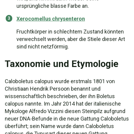
ursprüngliche blasse Farbe an.
Xerocomellus chrysenteron
Fruchtkörper in schlechtem Zustand könnten
verwechselt werden, aber die Stiele dieser Art
sind nicht netzförmig.
Taxonomie und Etymologie
Caloboletus calopus wurde erstmals 1801 von
Christiaan Hendrik Persoon benannt und
wissenschaftlich beschrieben, der ihn Boletus
calopus nannte. Im Jahr 2014 hat der italienische
Mykologe Alfredo Vizzini diesen Steinpilz aufgrund
neuer DNA-Befunde in die neue Gattung Caloboletus
überführt; sein Name wurde dann Caloboletus
calopus, die Typusart dieser neuen Gattung.