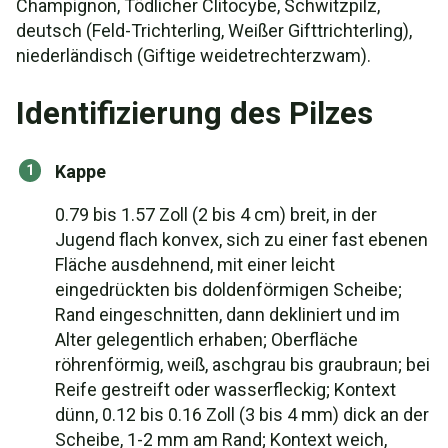
Champignon, Tödlicher Clitocybe, Schwitzpilz,
deutsch (Feld-Trichterling, Weißer Gifttrichterling),
niederländisch (Giftige weidetrechterzwam).
Identifizierung des Pilzes
Kappe
0.79 bis 1.57 Zoll (2 bis 4 cm) breit, in der
Jugend flach konvex, sich zu einer fast ebenen
Fläche ausdehnend, mit einer leicht
eingedrückten bis doldenförmigen Scheibe;
Rand eingeschnitten, dann dekliniert und im
Alter gelegentlich erhaben; Oberfläche
röhrenförmig, weiß, aschgrau bis graubraun; bei
Reife gestreift oder wasserfleckig; Kontext
dünn, 0.12 bis 0.16 Zoll (3 bis 4 mm) dick an der
Scheibe, 1-2 mm am Rand; Kontext weich,