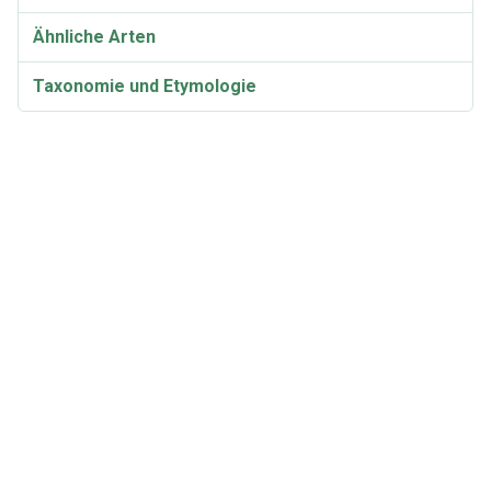
Ähnliche Arten
Taxonomie und Etymologie
Synonyme und Varietäten