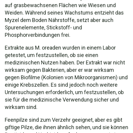
Synonyme und Varietäten
auf grasbewachsenen Flächen wie Wiesen und
Weiden. Während seines Wachstums entzieht das
Marasmius oreades Video
Myzel dem Boden Nährstoffe, setzt aber auch
Spurenelemente, Stickstoff- und
Phosphorverbindungen frei.
Extrakte aus M. oreaden wurden in einem Labor
getestet, um festzustellen, ob sie einen
medizinischen Nutzen haben. Der Extrakt war nicht
wirksam gegen Bakterien, aber er war wirksam
gegen Biofilme (Kolonien von Mikroorganismen) und
einige Krebszellen. Es sind jedoch noch weitere
Untersuchungen erforderlich, um festzustellen, ob
sie für die medizinische Verwendung sicher und
wirksam sind.
Feenpilze sind zum Verzehr geeignet, aber es gibt
giftige Pilze, die ihnen ähnlich sehen, und sie können