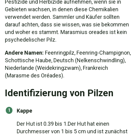
Pestizide und Herbizide aufnehmen, wenn sie in
Gebieten wachsen, in denen diese Chemikalien
verwendet werden. Sammler und Käufer sollten
darauf achten, dass sie wissen, was sie bekommen
und woher es stammt. Marasmius oreades ist kein
psychedelischer Pilz.
Andere Namen:
Feenringpilz, Feenring-Champignon,
Schottische Haube, Deutsch (Nelkenschwindling),
Niederlande (Weidekringzwam), Frankreich
(Marasme des Oréades).
Identifizierung von Pilzen
Kappe
Der Hut ist 0.39 bis 1.Der Hut hat einen
Durchmesser von 1 bis 5 cm und ist zunächst