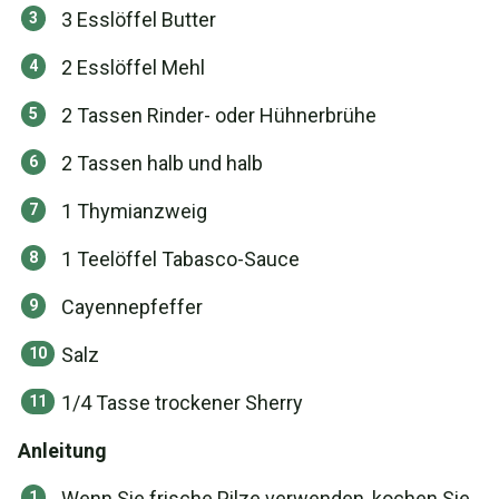
3 Esslöffel Butter
2 Esslöffel Mehl
2 Tassen Rinder- oder Hühnerbrühe
2 Tassen halb und halb
1 Thymianzweig
1 Teelöffel Tabasco-Sauce
Cayennepfeffer
Salz
1/4 Tasse trockener Sherry
Anleitung
Wenn Sie frische Pilze verwenden, kochen Sie