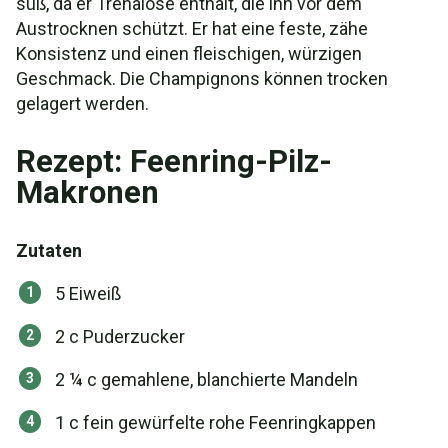
süß, da er Trehalose enthält, die ihn vor dem
Austrocknen schützt. Er hat eine feste, zähe
Konsistenz und einen fleischigen, würzigen
Geschmack. Die Champignons können trocken
gelagert werden.
Rezept: Feenring-Pilz-
Makronen
Zutaten
5 Eiweiß
2 c Puderzucker
2 ¼ c gemahlene, blanchierte Mandeln
1 c fein gewürfelte rohe Feenringkappen