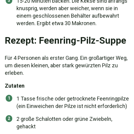
15-20 Minuten backen. Die Kekse sind anfangs
knusprig, werden aber weicher, wenn sie in
einem geschlossenen Behälter aufbewahrt
werden. Ergibt etwa 30 Makronen.
Rezept: Feenring-Pilz-Suppe
Für 4 Personen als erster Gang. Ein großartiger Weg,
um diesen kleinen, aber stark gewürzten Pilz zu
erleben.
Zutaten
1 Tasse frische oder getrocknete Feenringpilze
(ein Einweichen der Pilze ist nicht erforderlich)
2 große Schalotten oder grüne Zwiebeln,
gehackt