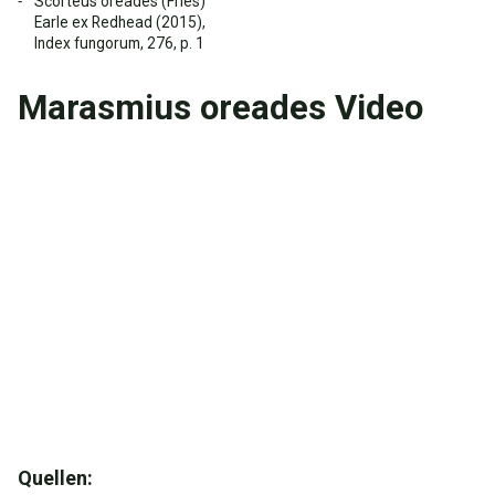
Scorteus oreades (Fries)
Earle ex Redhead (2015),
Index fungorum, 276, p. 1
Marasmius oreades Video
Quellen: