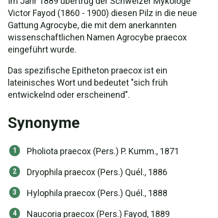
Im Jahr 1889 übertrug der Schweizer Mykologe
Victor Fayod (1860 - 1900) diesen Pilz in die neue
Gattung Agrocybe, die mit dem anerkannten
wissenschaftlichen Namen Agrocybe praecox
eingeführt wurde.
Das spezifische Epitheton praecox ist ein
lateinisches Wort und bedeutet "sich früh
entwickelnd oder erscheinend".
Synonyme
Pholiota praecox (Pers.) P. Kumm., 1871
Dryophila praecox (Pers.) Quél., 1886
Hylophila praecox (Pers.) Quél., 1888
Naucoria praecox (Pers.) Fayod, 1889