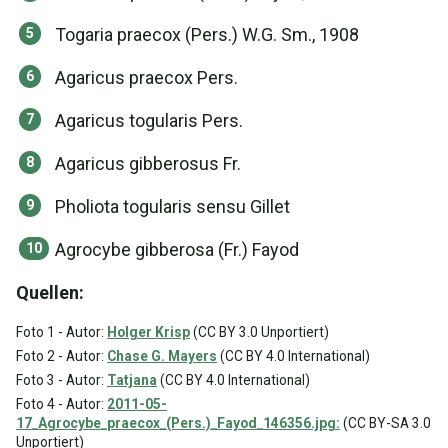
Togaria praecox (Pers.) W.G. Sm., 1908
Agaricus praecox Pers.
Agaricus togularis Pers.
Agaricus gibberosus Fr.
Pholiota togularis sensu Gillet
Agrocybe gibberosa (Fr.) Fayod
Quellen:
Foto 1 - Autor:
Holger Krisp
(CC BY 3.0 Unportiert)
Foto 2 - Autor:
Chase G. Mayers
(CC BY 4.0 International)
Foto 3 - Autor:
Tatjana
(CC BY 4.0 International)
Foto 4 - Autor:
2011-05-
17_Agrocybe_praecox_(Pers.)_Fayod_146356.jpg:
(CC BY-SA 3.0
Unportiert)