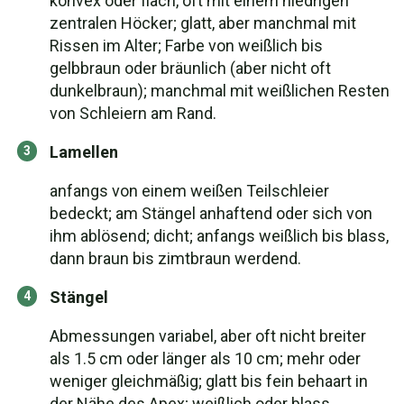
konvex oder flach, oft mit einem niedrigen
zentralen Höcker; glatt, aber manchmal mit
Rissen im Alter; Farbe von weißlich bis
gelbbraun oder bräunlich (aber nicht oft
dunkelbraun); manchmal mit weißlichen Resten
von Schleiern am Rand.
Lamellen
anfangs von einem weißen Teilschleier
bedeckt; am Stängel anhaftend oder sich von
ihm ablösend; dicht; anfangs weißlich bis blass,
dann braun bis zimtbraun werdend.
Stängel
Abmessungen variabel, aber oft nicht breiter
als 1.5 cm oder länger als 10 cm; mehr oder
weniger gleichmäßig; glatt bis fein behaart in
der Nähe des Apex; weißlich oder blass