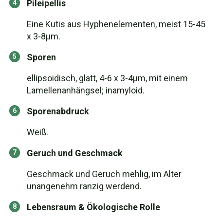
Pileipellis
Eine Kutis aus Hyphenelementen, meist 15-45
x 3-8μm.
Sporen
ellipsoidisch, glatt, 4-6 x 3-4μm, mit einem
Lamellenanhängsel; inamyloid.
Sporenabdruck
Weiß.
Geruch und Geschmack
Geschmack und Geruch mehlig, im Alter
unangenehm ranzig werdend.
Lebensraum & Ökologische Rolle