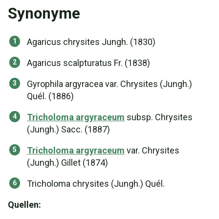
Synonyme
Agaricus chrysites Jungh. (1830)
Agaricus scalpturatus Fr. (1838)
Gyrophila argyracea var. Chrysites (Jungh.)
Quél. (1886)
Tricholoma argyraceum
subsp. Chrysites
(Jungh.) Sacc. (1887)
Tricholoma argyraceum
var. Chrysites
(Jungh.) Gillet (1874)
Tricholoma chrysites (Jungh.) Quél.
Quellen: