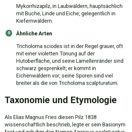
Mykorrhizapilz, in Laubwäldern, hauptsächlich
mit Buche, Linde und Eiche; gelegentlich in
Kiefernwäldern.
Ähnliche Arten
Tricholoma sciodes ist in der Regel grauer, oft
mit einer violetten Tönung auf der
Hutoberfläche, und seine Lamellenränder sind
schwarz gesprenkelt; er kommt in
Eichenwäldern vor; seine Sporen sind viel
breiter als die von Tricholoma scalpturatum.
Taxonomie und Etymologie
Als Elias Magnus Fries diesen Pilz 1838
wissenschaftlich beschrieb, legte er sein Basionym
fest und gab ihm den Namen Agaricus scalpturatus.