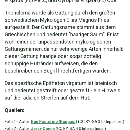
virgatus (Fr.) Pers., und Gyrophila virgata (Fr.) Quél.
Tricholoma wurde als Gattung durch den großen
schwedischen Mykologen Elias Magnus Fries
aufgestellt. Der Gattungsname stammt aus dem
Griechischen und bedeutet "haariger Saum". Er ist
wohl einer der unpassendsten mykologischen
Gattungsnamen, da nur sehr wenige Arten innerhalb
dieser Gattung haarige oder sogar zottelig
schuppige Hutränder aufweisen, die den
beschreibenden Begriff rechtfertigen würden.
Das spezifische Epitheton virgatum ist lateinisch
und bedeutet gestreift oder gestreift - ein Hinweis
auf die radialen Streifen auf dem Hut.
Quellen:
Foto 1 - Autor:
Ron Pastorino (Ronpast)
(CC BY-SA 3.0 Unportiert)
Foto 2 - Autor:
Jerzy Opioła
(CC BY-SA 4.0 International)