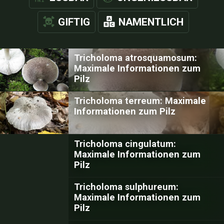
GIFTIG
NAMENTLICH
Tricholoma atrosquamosum:
Maximale Informationen zum
Pilz
Tricholoma terreum: Maximale
Informationen zum Pilz
Tricholoma cingulatum:
Maximale Informationen zum
Pilz
Tricholoma sulphureum:
Maximale Informationen zum
Pilz