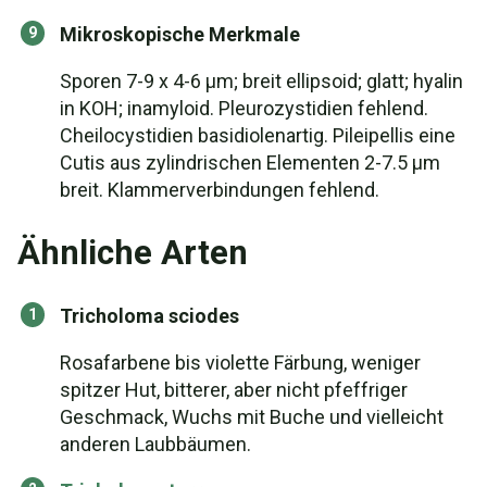
Mikroskopische Merkmale
Sporen 7-9 x 4-6 µm; breit ellipsoid; glatt; hyalin
in KOH; inamyloid. Pleurozystidien fehlend.
Cheilocystidien basidiolenartig. Pileipellis eine
Cutis aus zylindrischen Elementen 2-7.5 µm
breit. Klammerverbindungen fehlend.
Ähnliche Arten
Tricholoma sciodes
Rosafarbene bis violette Färbung, weniger
spitzer Hut, bitterer, aber nicht pfeffriger
Geschmack, Wuchs mit Buche und vielleicht
anderen Laubbäumen.