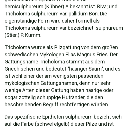
hemisulphureum (Kühner) A bekannt ist. Riva; und
Tricholoma sulphureum var. pallidum Bon. Die
eigenständige Form wird daher formell als
Tricholoma sulphureum var bezeichnet. sulphureum
(Stier.) P. Kumm.
Tricholoma wurde als Pilzgattung von dem großen
schwedischen Mykologen Elias Magnus Fries. Der
Gattungsname Tricholoma stammt aus dem
Griechischen und bedeutet "haariger Saum", und es
ist wohl einer der am wenigsten passenden
mykologischen Gattungsnamen, denn nur sehr
wenige Arten dieser Gattung haben haarige oder
sogar zottelig schuppige Hutränder, die den
beschreibenden Begriff rechtfertigen würden.
Das spezifische Epitheton sulphureum bezieht sich
auf die Farbe (schwefelgelb) dieser Pilze und ist