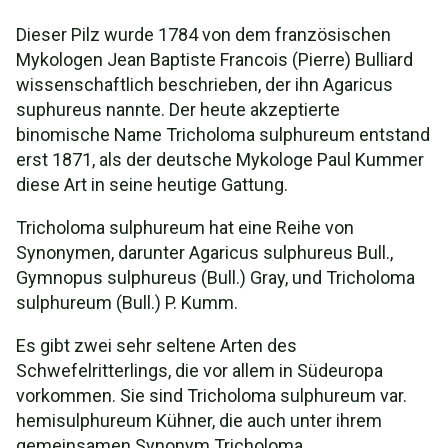
Dieser Pilz wurde 1784 von dem französischen
Mykologen Jean Baptiste Francois (Pierre) Bulliard
wissenschaftlich beschrieben, der ihn Agaricus
suphureus nannte. Der heute akzeptierte
binomische Name Tricholoma sulphureum entstand
erst 1871, als der deutsche Mykologe Paul Kummer
diese Art in seine heutige Gattung.
Tricholoma sulphureum hat eine Reihe von
Synonymen, darunter Agaricus sulphureus Bull.,
Gymnopus sulphureus (Bull.) Gray, und Tricholoma
sulphureum (Bull.) P. Kumm.
Es gibt zwei sehr seltene Arten des
Schwefelritterlings, die vor allem in Südeuropa
vorkommen. Sie sind Tricholoma sulphureum var.
hemisulphureum Kühner, die auch unter ihrem
gemeinsamen Synonym Tricholoma