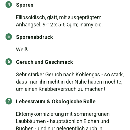
Sporen
Ellipsoidisch, glatt, mit ausgeprägtem
Anhängsel; 9-12 x 5-6.5μm; inamyloid.
Sporenabdruck
Weiß.
Geruch und Geschmack
Sehr starker Geruch nach Kohlengas - so stark,
dass man ihn nicht in der Nähe haben möchte,
um einen Knabberversuch zu machen!
Lebensraum & Ökologische Rolle
Ektomykorrhizierung mit sommergrünen
Laubbäumen - hauptsächlich Eichen und
Buchen - und nur gelegentlich auch in