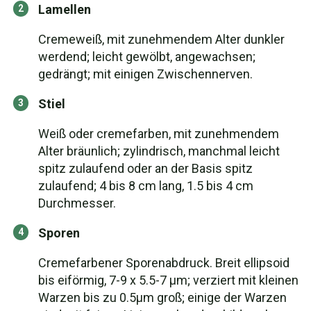
Lamellen
Cremeweiß, mit zunehmendem Alter dunkler
werdend; leicht gewölbt, angewachsen;
gedrängt; mit einigen Zwischennerven.
Stiel
Weiß oder cremefarben, mit zunehmendem
Alter bräunlich; zylindrisch, manchmal leicht
spitz zulaufend oder an der Basis spitz
zulaufend; 4 bis 8 cm lang, 1.5 bis 4 cm
Durchmesser.
Sporen
Cremefarbener Sporenabdruck. Breit ellipsoid
bis eiförmig, 7-9 x 5.5-7 µm; verziert mit kleinen
Warzen bis zu 0.5µm groß; einige der Warzen