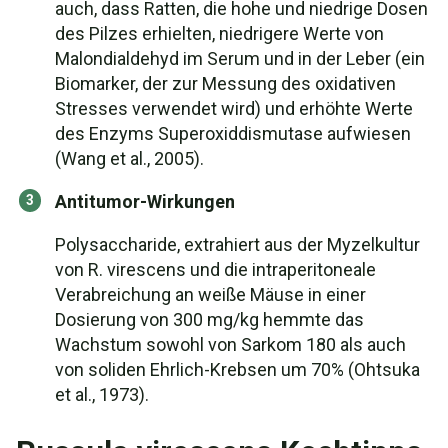
auch, dass Ratten, die hohe und niedrige Dosen
des Pilzes erhielten, niedrigere Werte von
Malondialdehyd im Serum und in der Leber (ein
Biomarker, der zur Messung des oxidativen
Stresses verwendet wird) und erhöhte Werte
des Enzyms Superoxiddismutase aufwiesen
(Wang et al., 2005).
Antitumor-Wirkungen
Polysaccharide, extrahiert aus der Myzelkultur
von R. virescens und die intraperitoneale
Verabreichung an weiße Mäuse in einer
Dosierung von 300 mg/kg hemmte das
Wachstum sowohl von Sarkom 180 als auch
von soliden Ehrlich-Krebsen um 70% (Ohtsuka
et al., 1973).