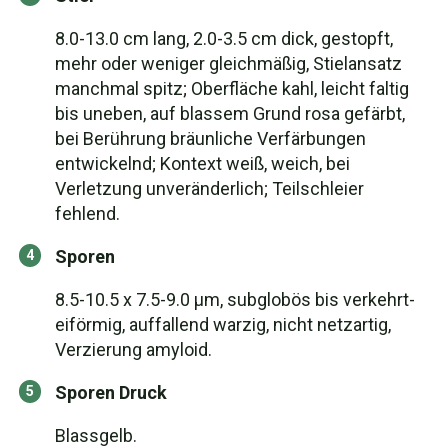
8.0-13.0 cm lang, 2.0-3.5 cm dick, gestopft,
mehr oder weniger gleichmäßig, Stielansatz
manchmal spitz; Oberfläche kahl, leicht faltig
bis uneben, auf blassem Grund rosa gefärbt,
bei Berührung bräunliche Verfärbungen
entwickelnd; Kontext weiß, weich, bei
Verletzung unveränderlich; Teilschleier
fehlend.
Sporen
8.5-10.5 x 7.5-9.0 µm, subglobös bis verkehrt-
eiförmig, auffallend warzig, nicht netzartig,
Verzierung amyloid.
Sporen Druck
Blassgelb.