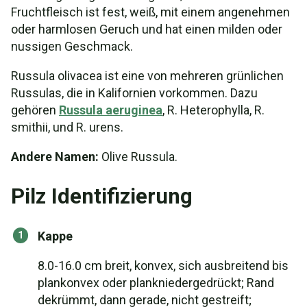
Fruchtfleisch ist fest, weiß, mit einem angenehmen
oder harmlosen Geruch und hat einen milden oder
nussigen Geschmack.
Russula olivacea ist eine von mehreren grünlichen
Russulas, die in Kalifornien vorkommen. Dazu
gehören
Russula aeruginea
, R. Heterophylla, R.
smithii, und R. urens.
Andere Namen:
Olive Russula.
Pilz Identifizierung
Kappe
8.0-16.0 cm breit, konvex, sich ausbreitend bis
plankonvex oder plankniedergedrückt; Rand
dekrümmt, dann gerade, nicht gestreift;