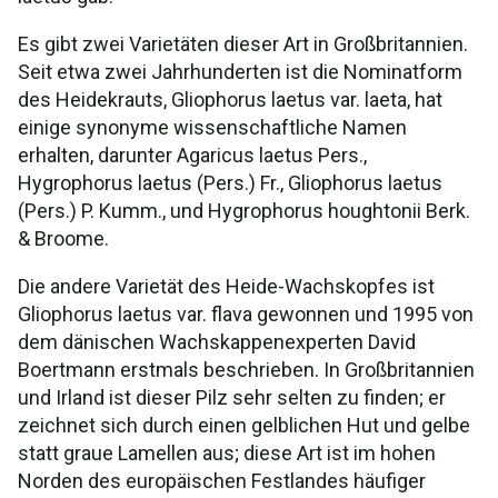
Es gibt zwei Varietäten dieser Art in Großbritannien.
Seit etwa zwei Jahrhunderten ist die Nominatform
des Heidekrauts, Gliophorus laetus var. laeta, hat
einige synonyme wissenschaftliche Namen
erhalten, darunter Agaricus laetus Pers.,
Hygrophorus laetus (Pers.) Fr., Gliophorus laetus
(Pers.) P. Kumm., und Hygrophorus houghtonii Berk.
& Broome.
Die andere Varietät des Heide-Wachskopfes ist
Gliophorus laetus var. flava gewonnen und 1995 von
dem dänischen Wachskappenexperten David
Boertmann erstmals beschrieben. In Großbritannien
und Irland ist dieser Pilz sehr selten zu finden; er
zeichnet sich durch einen gelblichen Hut und gelbe
statt graue Lamellen aus; diese Art ist im hohen
Norden des europäischen Festlandes häufiger