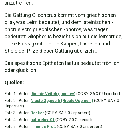
anzutreffen.
Die Gattung Gliophorus kommt vom griechischen
glia-, was Leim bedeutet, und dem lateinischen -
phorus vom griechischen -phoros, was tragen
bedeutet: Gliophorus bezieht sich auf die leimartige,
dicke Flüssigkeit, die die Kappen, Lamellen und
Stiele der Pilze dieser Gattung überzieht.
Das spezifische Epitheton laetus bedeutet fröhlich
oder glücklich.
Quellen:
Foto 1 - Autor:
Jimmie Veitch (jimmiev)
(CC BY-SA 3.0 Unportiert)
Foto 2 - Autor:
Nicolò Oppicelli (Nicolò Oppicelli)
(CC BY-SA 3.0
Unportiert)
Foto 3 - Autor:
Denker
(CC BY-SA 3.0 Unportiert)
Foto 4 - Autor:
natureluvr01
(CC BY 2.0 Generisch)
Foto 5 - Autor:
Thomas Pruß
(CC BY-SA 3.0 Unportiert)