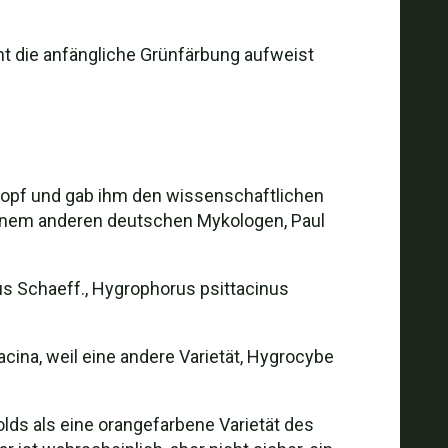
ht die anfängliche Grünfärbung aufweist
opf und gab ihm den wissenschaftlichen
einem anderen deutschen Mykologen, Paul
us Schaeff., Hygrophorus psittacinus
cina, weil eine andere Varietät, Hygrocybe
lds als eine orangefarbene Varietät des