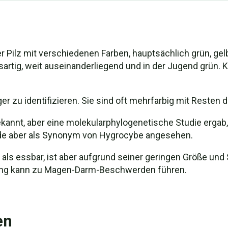
er Pilz mit verschiedenen Farben, hauptsächlich grün, ge
rtig, weit auseinanderliegend und in der Jugend grün. Kap
r zu identifizieren. Sie sind oft mehrfarbig mit Resten d
ekannt, aber eine molekularphylogenetische Studie ergab,
urde aber als Synonym von Hygrocybe angesehen.
 als essbar, ist aber aufgrund seiner geringen Größe und 
zung kann zu Magen-Darm-Beschwerden führen.
en