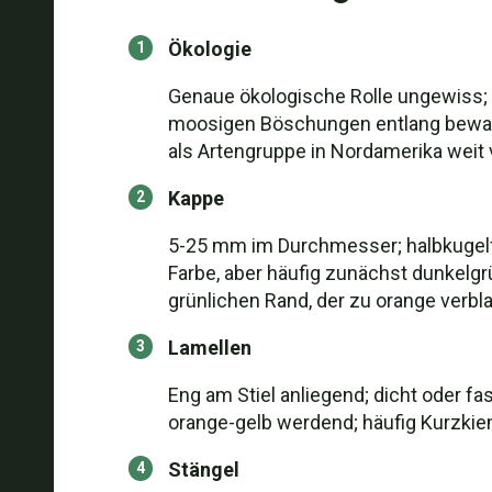
Ökologie
Genaue ökologische Rolle ungewiss; k
moosigen Böschungen entlang bewalde
als Artengruppe in Nordamerika weit v
Kappe
5-25 mm im Durchmesser; halbkugelförm
Farbe, aber häufig zunächst dunkelg
grünlichen Rand, der zu orange verbl
Lamellen
Eng am Stiel anliegend; dicht oder f
orange-gelb werdend; häufig Kurzki
Stängel