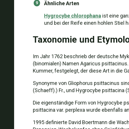
Ähnliche Arten
Hygrocybe chlorophana
ist eine ga
und bei der Reife einen hohlen Stiel h
Taxonomie und Etymolo
Im Jahr 1762 beschrieb der deutsche Myk
(binomialen) Namen Agaricus psittacinus
Kummer, festgelegt, der diese Art in die 
Synonyme von Gliophorus psittacinus sind 
(Schaeff).) Fr., und Hygrocybe psittacina 
Die eigenständige Form von Hygrocybe psit
psittacina var. perplexa wurde ebenfalls a
1995 definierte David Boertmann die Wach