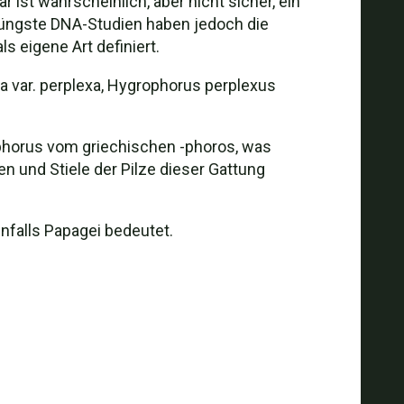
st wahrscheinlich, aber nicht sicher, ein
m.Jüngste DNA-Studien haben jedoch die
 eigene Art definiert.
 var. perplexa, Hygrophorus perplexus
-phorus vom griechischen -phoros, was
en und Stiele der Pilze dieser Gattung
nfalls Papagei bedeutet.