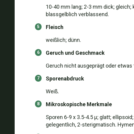
10-40 mm lang; 2-3 mm dick; gleich; 
blassgelblich verblassend.
Fleisch
weißlich; dünn.
Geruch und Geschmack
Geruch nicht ausgeprägt oder etwas f
Sporenabdruck
Weiß.
Mikroskopische Merkmale
Sporen 6-9 x 3.5-4.5 µ; glatt; ellipsoi
gelegentlich, 2-sterigmatisch. Hymenia