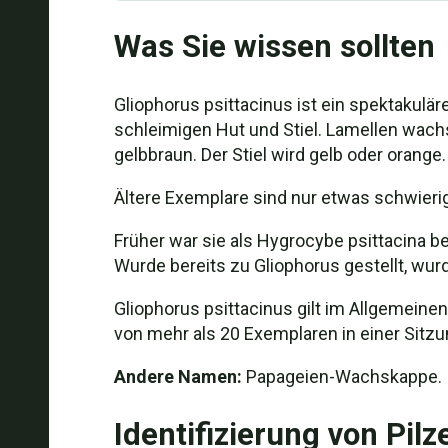
Was Sie wissen sollten
Gliophorus psittacinus ist ein spektakulär
schleimigen Hut und Stiel. Lamellen wachsa
gelbbraun. Der Stiel wird gelb oder orange.
Ältere Exemplare sind nur etwas schwierige
Früher war sie als Hygrocybe psittacina b
Wurde bereits zu Gliophorus gestellt, w
Gliophorus psittacinus gilt im Allgemeinen
von mehr als 20 Exemplaren in einer Sit
Andere Namen:
Papageien-Wachskappe.
Identifizierung von Pilz