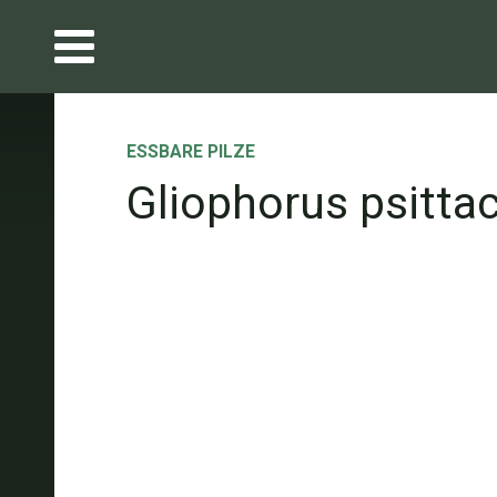
ESSBARE PILZE
Gliophorus psitta