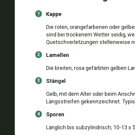
Kappe
Die roten, orangefarbenen oder gelbe
sind bei trockenem Wetter seidig, we
Quetschverletzungen stellenweise nu
Lamellen
Die breiten, rosa gefärbten gelben La
Stängel
Gelb, mit dem Alter oder beim Anschn
Längsstreifen gekennzeichnet. Typ
Sporen
Länglich bis subzylindrisch; 10-13 x 