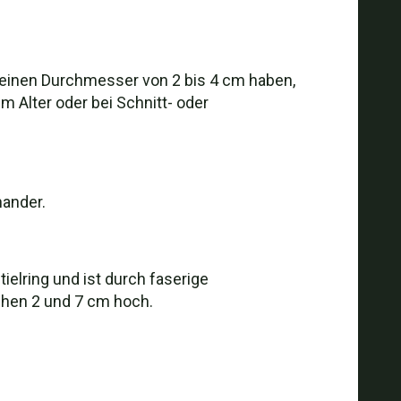
e einen Durchmesser von 2 bis 4 cm haben,
 Alter oder bei Schnitt- oder
nander.
ielring und ist durch faserige
hen 2 und 7 cm hoch.