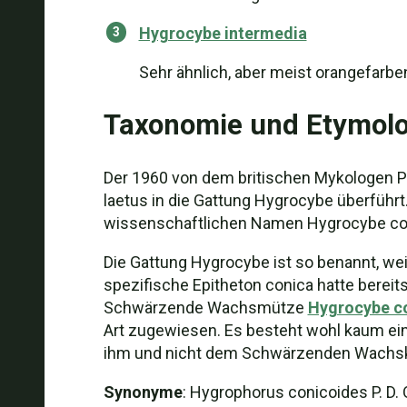
Hygrocybe intermedia
Sehr ähnlich, aber meist orangefarben
Taxonomie und Etymolo
Der 1960 von dem britischen Mykologen P
laetus in die Gattung Hygrocybe überführt. 
wissenschaftlichen Namen Hygrocybe co
Die Gattung Hygrocybe ist so benannt, wei
spezifische Epitheton conica hatte berei
Schwärzende Wachsmütze
Hygrocybe c
Art zugewiesen. Es besteht wohl kaum ei
ihm und nicht dem Schwärzenden Wachsko
Synonyme
: Hygrophorus conicoides P. D. 