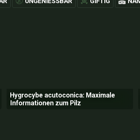
AR
UNGENIESSBAR
GIFTIG
NAM
Hygrocybe acutoconica: Maximale
Informationen zum Pilz