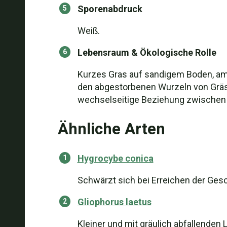
Sporenabdruck
Weiß.
Lebensraum & Ökologische Rolle
Kurzes Gras auf sandigem Boden, am 
den abgestorbenen Wurzeln von Gräser
wechselseitige Beziehung zwischen
Ähnliche Arten
Hygrocybe conica
Schwärzt sich bei Erreichen der Ges
Gliophorus laetus
Kleiner und mit gräulich abfallenden 