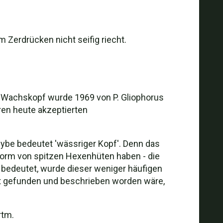
m Zerdrücken nicht seifig riecht.
n-Wachskopf wurde 1969 von P. Gliophorus
hren heute akzeptierten
cybe bedeutet 'wässriger Kopf'. Denn das
 Form von spitzen Hexenhüten haben - die
" bedeutet, wurde dieser weniger häufigen
t gefunden und beschrieben worden wäre,
rtm.