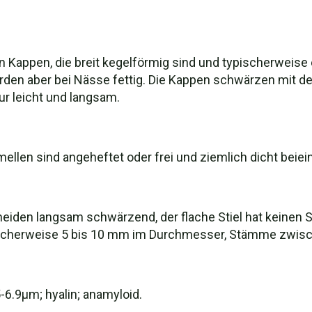
n Kappen, die breit kegelförmig sind und typischerweis
rden aber bei Nässe fettig. Die Kappen schwärzen mit dem
r leicht und langsam.
mellen sind angeheftet oder frei und ziemlich dicht beiei
eiden langsam schwärzend, der flache Stiel hat keinen St
ischerweise 5 bis 10 mm im Durchmesser, Stämme zwisc
5-6.9μm; hyalin; anamyloid.