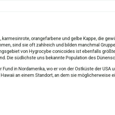
e, karmesinrote, orangefarbene und gelbe Kappe, die 
mmen, sind sie oft zahlreich und bilden manchmal Grupp
ngsgebiet von Hygrocybe conicoides ist ebenfalls größte
nd. Die südlichste uns bekannte Population des Dünensc
er Fund in Nordamerika, wo er von der Ostküste der USA 
f Hawaii an einem Standort, an dem sie möglicherweise e