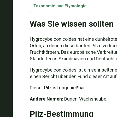
Taxonomie und Etymologie
Was Sie wissen sollten
Hygrocybe conicoides hat eine dunkelrot
Orten, an denen diese bunten Pilze vorko
Fruchtkörpern. Das europäische Verbreitu
Standorten in Skandinavien und Deutschla
Hygrocybe conicoides ist ein sehr selten
einen Bericht über den Fund dieser Art au
Dieser Pilz ist ungenießbar.
Andere Namen:
Dünen-Wachshaube.
Pilz-Bestimmung