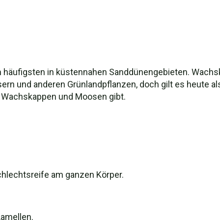
häufigsten in küstennahen Sanddünengebieten. Wachskap
n und anderen Grünlandpflanzen, doch gilt es heute als
 Wachskappen und Moosen gibt.
chlechtsreife am ganzen Körper.
Lamellen.