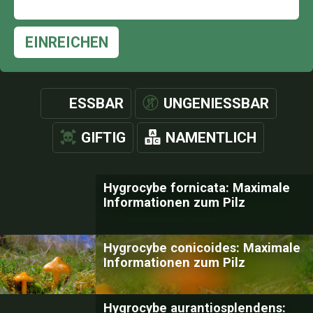
EINREICHEN
ESSBAR
UNGENIESSBAR
GIFTIG
NAMENTLICH
Hygrocybe fornicata: Maximale
Informationen zum Pilz
Hygrocybe conicoides: Maximale
Informationen zum Pilz
Hygrocybe aurantiosplendens: