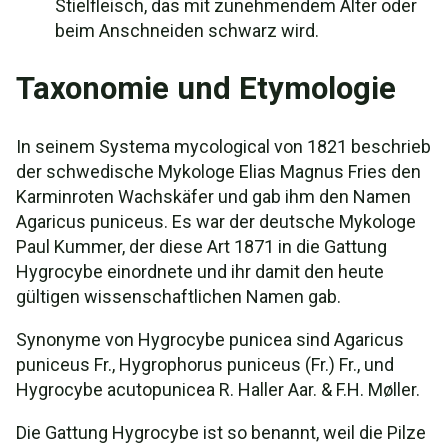
Stielfleisch, das mit zunehmendem Alter oder
beim Anschneiden schwarz wird.
Taxonomie und Etymologie
In seinem Systema mycological von 1821 beschrieb
der schwedische Mykologe Elias Magnus Fries den
Karminroten Wachskäfer und gab ihm den Namen
Agaricus puniceus. Es war der deutsche Mykologe
Paul Kummer, der diese Art 1871 in die Gattung
Hygrocybe einordnete und ihr damit den heute
gültigen wissenschaftlichen Namen gab.
Synonyme von Hygrocybe punicea sind Agaricus
puniceus Fr., Hygrophorus puniceus (Fr.) Fr., und
Hygrocybe acutopunicea R. Haller Aar. & F.H. Møller.
Die Gattung Hygrocybe ist so benannt, weil die Pilze