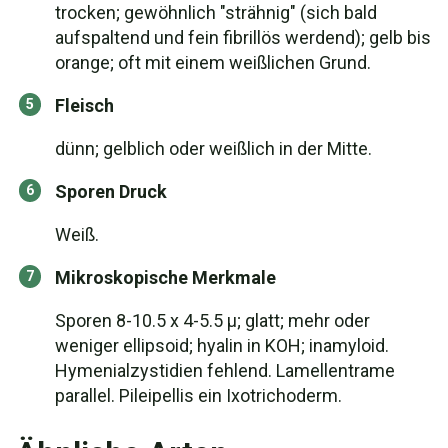
trocken; gewöhnlich "strähnig" (sich bald
aufspaltend und fein fibrillös werdend); gelb bis
orange; oft mit einem weißlichen Grund.
Fleisch
dünn; gelblich oder weißlich in der Mitte.
Sporen Druck
Weiß.
Mikroskopische Merkmale
Sporen 8-10.5 x 4-5.5 µ; glatt; mehr oder
weniger ellipsoid; hyalin in KOH; inamyloid.
Hymenialzystidien fehlend. Lamellentrame
parallel. Pileipellis ein Ixotrichoderm.