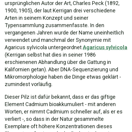
ursprünglichen Autor der Art, Charles Peck (1892,
1900, 1905), der laut Kerrigan drei verschiedene
Arten in seinem Konzept und seiner
Typensammlung zusammenfasste. In den
vergangenen Jahren wurde der Name uneinheitlich
verwendet und manchmal der Synonymie mit
Agaricus sylvicola untergeordnet
Agaricus sylvicola
(Kerrigan selbst hat dies in seiner 1986
erschienenen Abhandlung über die Gattung in
Kalifornien getan). Aber DNA-Sequenzierung und
Mikromorphologie haben die Dinge etwas geklärt -
zumindest vorläufig.
Dieser Pilz ist dafür bekannt, dass er das giftige
Element Cadmium bioakkumuliert - mit anderen
Worten, er nimmt Cadmium schneller auf, als er es
verliert -, so dass in der Natur gesammelte
Exemplare oft höhere Konzentrationen dieses