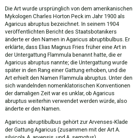
Die Art wurde ursprünglich von dem amerikanischen
Mykologen Charles Horton Peck im Jahr 1900 als
Agaricus abruptus bezeichnet. In seinem 1904
veröffentlichten Bericht des Staatsbotanikers
änderte er den Namen in Agaricus abruptibulbus. Er
erklärte, dass Elias Magnus Fries früher eine Art in
der Untergattung Flammula benannt hatte, die er
Agaricus abruptus nannte; die Untergattung wurde
später in den Rang einer Gattung erhoben, und die
Art erhielt den Namen Flammula abruptus. Unter den
sich wandelnden nomenklatorischen Konventionen
der damaligen Zeit war es unklar, ob Agaricus
abruptus weiterhin verwendet werden würde, also
änderte er den Namen.
Agaricus abruptibulbus gehört zur Arvenses-Klade
der Gattung Agaricus (zusammen mit der Art A.
silvicola, A. arvensis, und A. semotus).