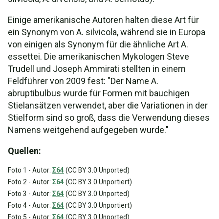
Einige amerikanische Autoren halten diese Art für
ein Synonym von A. silvicola, während sie in Europa
von einigen als Synonym für die ähnliche Art A.
essettei. Die amerikanischen Mykologen Steve
Trudell und Joseph Ammirati stellten in einem
Feldführer von 2009 fest: "Der Name A.
abruptibulbus wurde für Formen mit bauchigen
Stielansätzen verwendet, aber die Variationen in der
Stielform sind so groß, dass die Verwendung dieses
Namens weitgehend aufgegeben wurde."
Quellen:
Foto 1 - Autor:
Σ64
(CC BY 3.0 Unported)
Foto 2 - Autor:
Σ64
(CC BY 3.0 Unportiert)
Foto 3 - Autor:
Σ64
(CC BY 3.0 Unported)
Foto 4 - Autor:
Σ64
(CC BY 3.0 Unportiert)
Foto 5 - Autor:
Σ64
(CC BY 3.0 Unported)