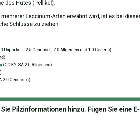
 des Hutes (Pellikel).
mehrerer Leccinum-Arten erwähnt wird, ist es bei dieser
che Schlüsse zu ziehen.
.0 Unportiert, 2.5 Generisch, 2.0 Allgemein und 1.0 Generic)
nd)
n
(CC BY-SA 2.0 Allgemein)
)
 2.0 Generisch)