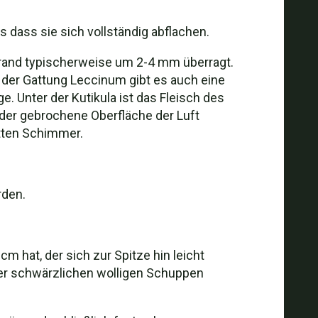
 dass sie sich vollständig abflachen.
utrand typischerweise um 2-4 mm überragt.
en der Gattung Leccinum gibt es auch eine
. Unter der Kutikula ist das Fleisch des
oder gebrochene Oberfläche der Luft
etten Schimmer.
rden.
m hat, der sich zur Spitze hin leicht
oder schwärzlichen wolligen Schuppen