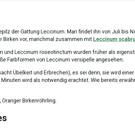
sepilz der Gattung Leccinum. Man findet ihn von Juli bis 
er Birken vor, manchmal zusammen mit
Leccinum scabr
und Leccinum roseotinctum wurden früher als eigenstä
oße Farbformen von Leccinum versipelle angesehen.
rursacht Übelkeit und Erbrechen), es sei denn, sie wird
Minuten wird als notwendig erachtet. Wie bereits erwähnt
 Oranger Birkenröhrling.
es