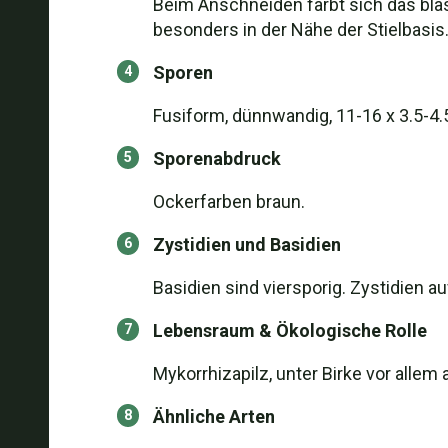
Beim Anschneiden färbt sich das blas
besonders in der Nähe der Stielbasis
Sporen
Fusiform, dünnwandig, 11-16 x 3.5-4.
Sporenabdruck
Ockerfarben braun.
Zystidien und Basidien
Basidien sind viersporig. Zystidien au
Lebensraum & Ökologische Rolle
Mykorrhizapilz, unter Birke vor alle
Ähnliche Arten