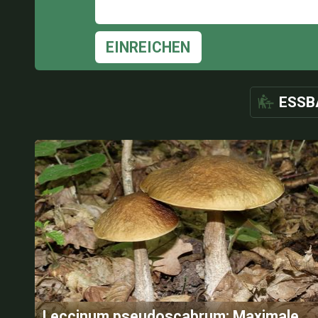
EINREICHEN
ESSB
Leccinum pseudoscabrum: Maximale