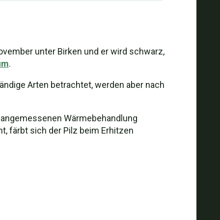
November unter Birken und er wird schwarz,
um
.
ndige Arten betrachtet, werden aber nach
 einer angemessenen Wärmebehandlung
, färbt sich der Pilz beim Erhitzen