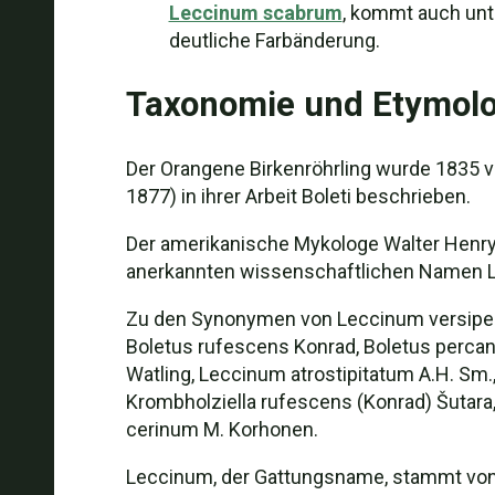
Leccinum scabrum
, kommt auch unte
deutliche Farbänderung.
Taxonomie und Etymolo
Der Orangene Birkenröhrling wurde 1835 
1877) in ihrer Arbeit Boleti beschrieben.
Der amerikanische Mykologe Walter Henry S
anerkannten wissenschaftlichen Namen L
Zu den Synonymen von Leccinum versipelle 
Boletus rufescens Konrad, Boletus perca
Watling, Leccinum atrostipitatum A.H. Sm.,
Krombholziella rufescens (Konrad) Šutara,
cerinum M. Korhonen.
Leccinum, der Gattungsname, stammt von ei