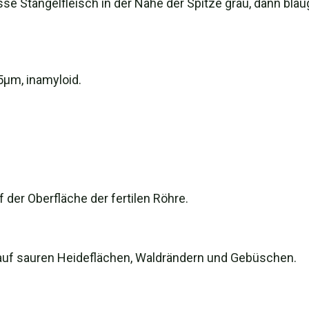
se Stängelfleisch in der Nähe der Spitze grau, dann blau
.
5µm, inamyloid.
f der Oberfläche der fertilen Röhre.
m auf sauren Heideflächen, Waldrändern und Gebüschen.