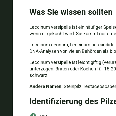
Was Sie wissen sollten
Leccinum versipelle ist ein häufiger Spei
wenn er gekocht wird. Sie kommt nur unt
Leccinum cerinum, Leccinum percandidum 
DNA-Analysen von vielen Behörden als bl
Leccinum versipelle ist leicht giftig (ve
unterzogen: Braten oder Kochen für 15-20 
schwarz.
Andere Namen:
Steinpilz Testaceoscaber,
Identifizierung des Pilz