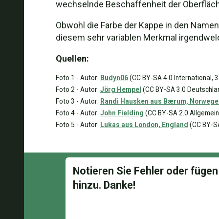
wechselnde Beschaffenheit der Oberfläche
Obwohl die Farbe der Kappe in den Namen 
diesem sehr variablen Merkmal irgendwel
Quellen:
Foto 1 - Autor:
Budyn06
(CC BY-SA 4.0 International, 3
Foto 2 - Autor:
Jörg Hempel
(CC BY-SA 3.0 Deutschla
Foto 3 - Autor:
Randi Hausken aus Bærum, Norwege
Foto 4 - Autor:
John Fielding
(CC BY-SA 2.0 Allgemein
Foto 5 - Autor:
Lukas aus London, England
(CC BY-SA