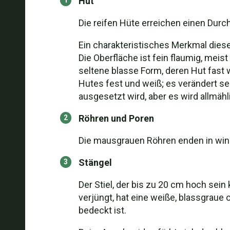
Hut
Die reifen Hüte erreichen einen Durch
Ein charakteristisches Merkmal diese
Die Oberfläche ist fein flaumig, meis
seltene blasse Form, deren Hut fast 
Hutes fest und weiß; es verändert se
ausgesetzt wird, aber es wird allmäh
Röhren und Poren
Die mausgrauen Röhren enden in win
Stängel
Der Stiel, der bis zu 20 cm hoch sein
verjüngt, hat eine weiße, blassgraue
bedeckt ist.