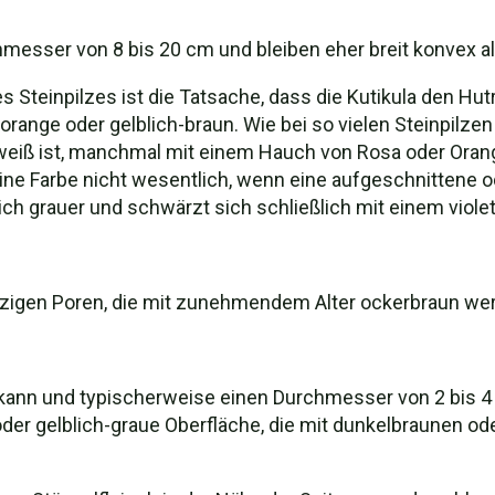
messer von 8 bis 20 cm und bleiben eher breit konvex als
s Steinpilzes ist die Tatsache, dass die Kutikula den H
t orange oder gelblich-braun. Wie bei so vielen Steinpilz
weiß ist, manchmal mit einem Hauch von Rosa oder Orange
ine Farbe nicht wesentlich, wenn eine aufgeschnittene 
lich grauer und schwärzt sich schließlich mit einem viol
zigen Poren, die mit zunehmendem Alter ockerbraun we
 kann und typischerweise einen Durchmesser von 2 bis 4 c
 oder gelblich-graue Oberfläche, die mit dunkelbraunen 