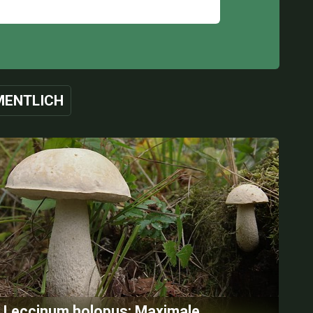
ENTLICH
Leccinum holopus: Maximale