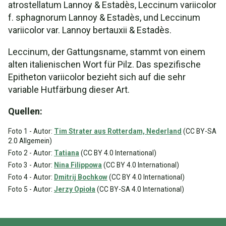
atrostellatum Lannoy & Estadès, Leccinum variicolor
f. sphagnorum Lannoy & Estadès, und Leccinum
variicolor var. Lannoy bertauxii & Estadès.
Leccinum, der Gattungsname, stammt von einem
alten italienischen Wort für Pilz. Das spezifische
Epitheton variicolor bezieht sich auf die sehr
variable Hutfärbung dieser Art.
Quellen:
Foto 1 - Autor:
Tim Strater aus Rotterdam, Nederland
(CC BY-SA
2.0 Allgemein)
Foto 2 - Autor:
Tatiana
(CC BY 4.0 International)
Foto 3 - Autor:
Nina Filippowa
(CC BY 4.0 International)
Foto 4 - Autor:
Dmitrij Bochkow
(CC BY 4.0 International)
Foto 5 - Autor:
Jerzy Opioła
(CC BY-SA 4.0 International)