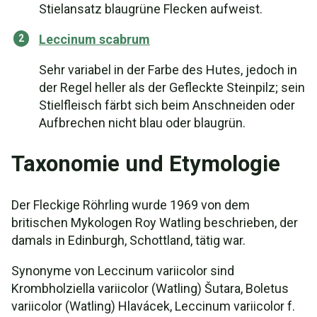
Stielansatz blaugrüne Flecken aufweist.
Leccinum scabrum
Sehr variabel in der Farbe des Hutes, jedoch in
der Regel heller als der Gefleckte Steinpilz; sein
Stielfleisch färbt sich beim Anschneiden oder
Aufbrechen nicht blau oder blaugrün.
Taxonomie und Etymologie
Der Fleckige Röhrling wurde 1969 von dem
britischen Mykologen Roy Watling beschrieben, der
damals in Edinburgh, Schottland, tätig war.
Synonyme von Leccinum variicolor sind
Krombholziella variicolor (Watling) Šutara, Boletus
variicolor (Watling) Hlavácek, Leccinum variicolor f.