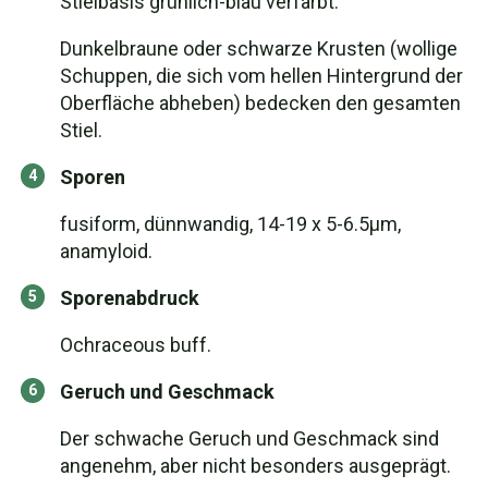
Stielbasis grünlich-blau verfärbt.
Dunkelbraune oder schwarze Krusten (wollige
Schuppen, die sich vom hellen Hintergrund der
Oberfläche abheben) bedecken den gesamten
Stiel.
Sporen
fusiform, dünnwandig, 14-19 x 5-6.5µm,
anamyloid.
Sporenabdruck
Ochraceous buff.
Geruch und Geschmack
Der schwache Geruch und Geschmack sind
angenehm, aber nicht besonders ausgeprägt.