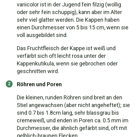
variicolor ist in der Jugend fein filzig (wollig
oder sehr fein schuppig), kann aber im Alter
sehr viel glatter werden. Die Kappen haben
einen Durchmesser von 5 bis 15 cm, wenn sie
voll ausgebildet sind.
Das Fruchtfleisch der Kappe ist weiß und
verfärbt sich oft leicht rosa unter der
Kappenkutikula, wenn sie gebrochen oder
geschnitten wird.
Röhren und Poren
Die kleinen, runden Röhren sind breit an den
Stiel angewachsen (aber nicht angeheftet); sie
sind 0.7 bis 1.8cm lang, sehr blassgrau bis
cremeweiß, und enden in Poren ca. 0.5 mm im
Durchmesser, die ähnlich gefärbt sind, oft mit
gelblich-braunen Flecken.