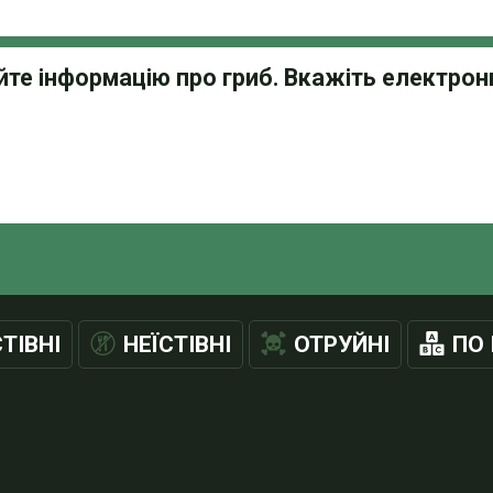
СТІВНІ
НЕЇСТІВНІ
ОТРУЙНІ
ПО 