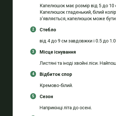
Капелюшок має розмір від 5 до 10 
Капелюшок гладенький, білий колір
з'являється, капелюшок може бути л
Стебло
від 4 до 9 см завдовжки і 0.5 до 1.
Місце існування
Листяні та іноді хвойні ліси. Найпо
Відбиток спор
Кремово-білий.
Сезон
Наприкінці літа до осені.