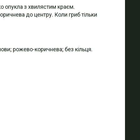
ко опукла з хвилястим краєм.
оричнева до центру. Коли гриб тільки
снови; рожево-коричнева; без кільця.