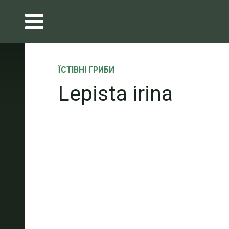
ЇСТІВНІ ГРИБИ
Lepista irina