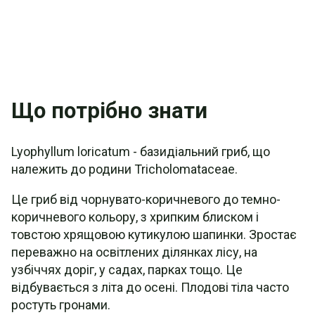
Що потрібно знати
Lyophyllum loricatum - базидіальний гриб, що
належить до родини Tricholomataceae.
Це гриб від чорнувато-коричневого до темно-
коричневого кольору, з хрипким блиском і
товстою хрящовою кутикулою шапинки. Зростає
переважно на освітлених ділянках лісу, на
узбіччях доріг, у садах, парках тощо. Це
відбувається з літа до осені. Плодові тіла часто
ростуть гронами.