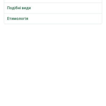
Подібні види
Етимологія
Синоніми