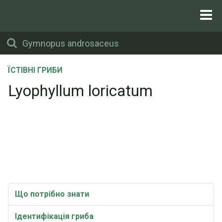
ЇСТІВНІ ГРИБИ
Lyophyllum loricatum
Що потрібно знати
Ідентифікація гриба