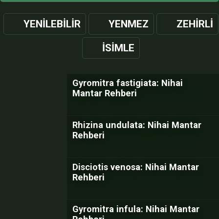
YENILEBILIR
YENMEZ
ZEHIRLI
İSIMLE
Gyromitra fastigiata: Nihai
Mantar Rehberi
Rhizina undulata: Nihai Mantar
Rehberi
Disciotis venosa: Nihai Mantar
Rehberi
Gyromitra infula: Nihai Mantar