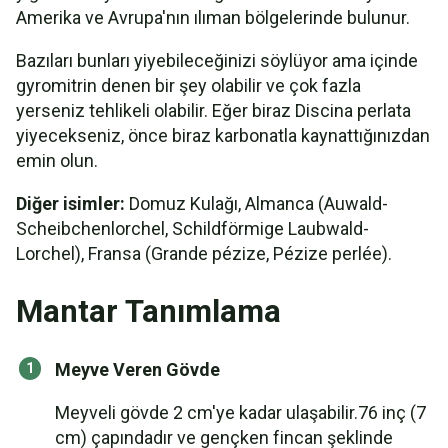
Amerika ve Avrupa'nın ılıman bölgelerinde bulunur.
Bazıları bunları yiyebileceğinizi söylüyor ama içinde
gyromitrin denen bir şey olabilir ve çok fazla
yerseniz tehlikeli olabilir. Eğer biraz Discina perlata
yiyecekseniz, önce biraz karbonatla kaynattığınızdan
emin olun.
Diğer isimler:
Domuz Kulağı, Almanca (Auwald-
Scheibchenlorchel, Schildförmige Laubwald-
Lorchel), Fransa (Grande pézize, Pézize perlée).
Mantar Tanımlama
Meyve Veren Gövde
Meyveli gövde 2 cm'ye kadar ulaşabilir.76 inç (7
cm) çapındadır ve gençken fincan şeklinde