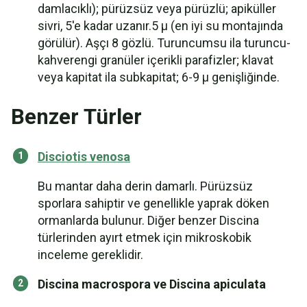
damlacıklı); pürüzsüz veya pürüzlü; apiküller
sivri, 5'e kadar uzanır.5 µ (en iyi su montajında
görülür). Aşçı 8 gözlü. Turuncumsu ila turuncu-
kahverengi granüler içerikli parafizler; klavat
veya kapitat ila subkapitat; 6-9 µ genişliğinde.
Benzer Türler
Disciotis venosa
Bu mantar daha derin damarlı. Pürüzsüz
sporlara sahiptir ve genellikle yaprak döken
ormanlarda bulunur. Diğer benzer Discina
türlerinden ayırt etmek için mikroskobik
inceleme gereklidir.
Discina macrospora ve Discina apiculata