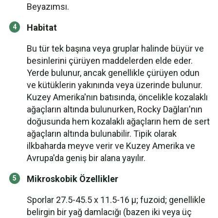
Beyazımsı.
Habitat
Bu tür tek başına veya gruplar halinde büyür ve
besinlerini çürüyen maddelerden elde eder.
Yerde bulunur, ancak genellikle çürüyen odun
ve kütüklerin yakınında veya üzerinde bulunur.
Kuzey Amerika'nın batısında, öncelikle kozalaklı
ağaçların altında bulunurken, Rocky Dağları'nın
doğusunda hem kozalaklı ağaçların hem de sert
ağaçların altında bulunabilir. Tipik olarak
ilkbaharda meyve verir ve Kuzey Amerika ve
Avrupa'da geniş bir alana yayılır.
Mikroskobik Özellikler
Sporlar 27.5-45.5 x 11.5-16 µ; fuzoid; genellikle
belirgin bir yağ damlacığı (bazen iki veya üç