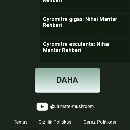
Rehberi
Gyromitra gigas: Nihai Mantar
Rehberi
Gyromitra esculenta: Nihai
Mantar Rehberi
DAHA
@ultimate-mushroom
Temas
Gizlilik Politikası
Çerez Politikası