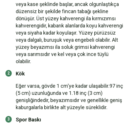
veya kase şeklinde başlar, ancak olgunlaştıkça
düzensiz bir şekilde fincan tabağı şekline
dönüşür. Üst yüzey kahverengi ila kırmızımsı
kahverengidir, kabarık alanlarda koyu kahverengi
veya siyaha kadar koyulaşır. Yüzey pürüzsüz
veya dalgalı, buruşuk veya engebeli olabilir. Alt
yüzey beyazımsı ila soluk grimsi kahverengi
veya sarımsıdır ve kel veya çok ince tüylü
olabilir.
Kök
Eğer varsa, gövde 1 cm'ye kadar ulaşabilir.97 inç
(5 cm) uzunluğunda ve 1.18 inç (3 cm)
genişliğindedir, beyazımsıdır ve genellikle geniş
kaburgalarla birlikte alt yüzeyle süreklidir.
Spor Baskı