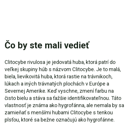
Čo by ste mali vedieť
Clitocybe rivulosa je jedovatá huba, ktorá patrí do
veľkej skupiny húb s názvom Clitocybe. Je to malá,
biela, lievikovitá huba, ktorá rastie na trávnikoch,
lúkach a iných trávnatých plochách v Európe a
Severnej Amerike. Keď vyschne, zmení farbu na
čisto bielu a stáva sa ťažšie identifikovateľnou. Táto
vlastnosť je známa ako hygrofánna, ale nemala by sa
zamieňať s menšími hubami Clitocybe s tenkou
plsťou, ktoré sa bežne označujú ako hygrofánne.