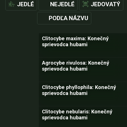
JEDLÉ
NEJEDLÉ
JEDOVATÝ
PODĽA NÁZVU
Clitocybe maxima: Konečný
sprievodca hubami
Agrocybe rivulosa: Konečný
sprievodca hubami
Clitocybe phyllophila: Konečný
sprievodca hubami
Clitocybe nebularis: Konečný
sprievodca hubami