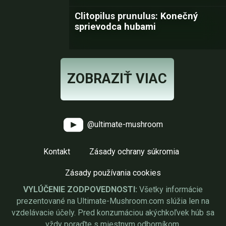
Clitopilus prunulus: Konečný
sprievodca hubami
ZOBRAZIŤ VIAC
@ultimate-mushroom
Kontakt
Zásady ochrany súkromia
Zásady používania cookies
VYLÚČENIE ZODPOVEDNOSTI:
Všetky informácie
prezentované na Ultimate-Mushroom.com slúžia len na
vzdelávacie účely. Pred konzumáciou akýchkoľvek húb sa
vždy poraďte s miestnym odborníkom.