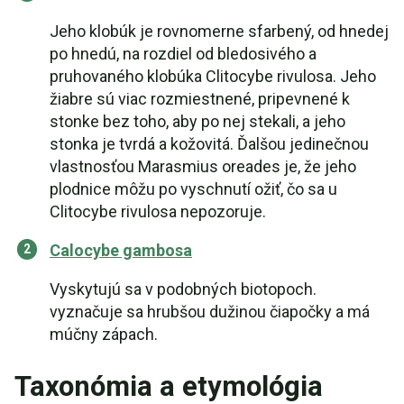
Jeho klobúk je rovnomerne sfarbený, od hnedej
po hnedú, na rozdiel od bledosivého a
pruhovaného klobúka Clitocybe rivulosa. Jeho
žiabre sú viac rozmiestnené, pripevnené k
stonke bez toho, aby po nej stekali, a jeho
stonka je tvrdá a kožovitá. Ďalšou jedinečnou
vlastnosťou Marasmius oreades je, že jeho
plodnice môžu po vyschnutí ožiť, čo sa u
Clitocybe rivulosa nepozoruje.
Calocybe gambosa
Vyskytujú sa v podobných biotopoch.
vyznačuje sa hrubšou dužinou čiapočky a má
múčny zápach.
Taxonómia a etymológia