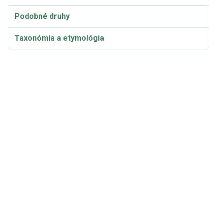
Podobné druhy
Taxonómia a etymológia
Synonymá a variety