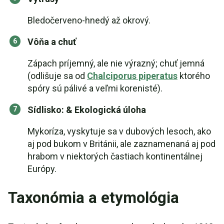
Bledočerveno-hnedý až okrový.
Vôňa a chuť
Zápach príjemný, ale nie výrazný; chuť jemná
(odlišuje sa od
Chalciporus piperatus
ktorého
spóry sú pálivé a veľmi korenisté).
Sídlisko: & Ekologická úloha
Mykoríza, vyskytuje sa v dubových lesoch, ako
aj pod bukom v Británii, ale zaznamenaná aj pod
hrabom v niektorých častiach kontinentálnej
Európy.
Taxonómia a etymológia