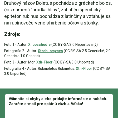
Druhový názov Boletus pochádza z gréckeho bolos,
čo znamená "hrudka hliny", zatiaľ čo špecifický
epiteton rubinus pochádza z latinčiny a vzťahuje sa
na rubínovočervené sfarbenie pórov a stonky.
Zdroje:
Foto 1 - Autor:
X. poschodie
(CC BY-SA 3.0 Neportovaný)
Fotografia 2 - Autor:
Strobilomyces
(CC BY-SA 2.5 Generické, 2.0
Generic a 1.0 Generic)
Foto 3 - Autor: Mgr:
Xth-Floor
(CC BY-SA 3.0 Unported)
Fotografia 4 - Autor: Rubinoletus Rubinetus:
Xth-Floor
(CC BY-SA
3.0 Unported)