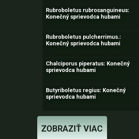
Rubroboletus rubrosanguineus:
Konečný sprievodca hubami
Rubroboletus pulcherrimus.:
Konečný sprievodca hubami
Chalciporus piperatus: Konečný
sprievodca hubami
Butyriboletus regius: Konečný
sprievodca hubami
ZOBRAZIŤ VIAC