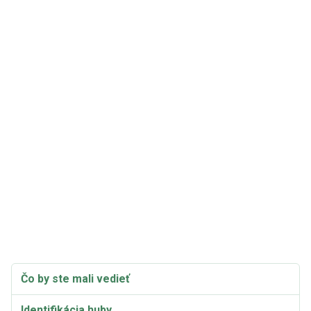
Čo by ste mali vedieť
Identifikácia huby