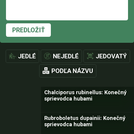
PREDLOŽIŤ
JEDLÉ
NEJEDLÉ
JEDOVATÝ
PODĽA NÁZVU
Chalciporus rubinellus: Konečný
sprievodca hubami
Rubroboletus dupainii: Konečný
sprievodca hubami