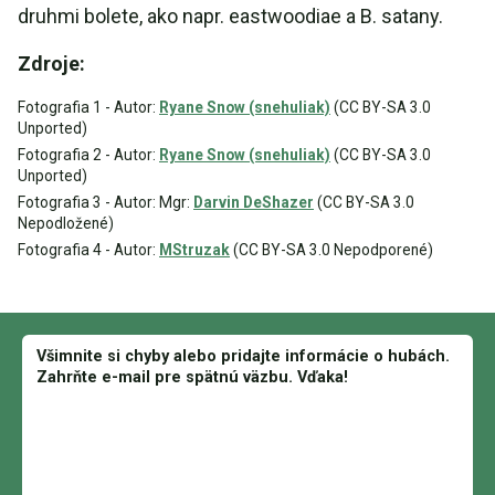
druhmi bolete, ako napr. eastwoodiae a B. satany.
Zdroje:
Fotografia 1 - Autor:
Ryane Snow (snehuliak)
(CC BY-SA 3.0
Unported)
Fotografia 2 - Autor:
Ryane Snow (snehuliak)
(CC BY-SA 3.0
Unported)
Fotografia 3 - Autor: Mgr:
Darvin DeShazer
(CC BY-SA 3.0
Nepodložené)
Fotografia 4 - Autor:
MStruzak
(CC BY-SA 3.0 Nepodporené)