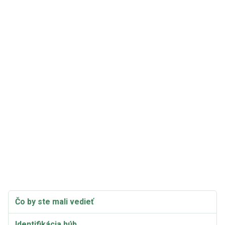
Čo by ste mali vedieť
Identifikácia húb