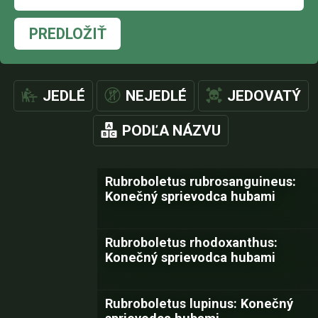
PREDLOŽIŤ
JEDLÉ
NEJEDLÉ
JEDOVATÝ
PODĽA NÁZVU
Rubroboletus rubrosanguineus:
Konečný sprievodca hubami
Rubroboletus rhodoxanthus:
Konečný sprievodca hubami
Rubroboletus lupinus: Konečný