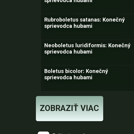
sprievodca hubami
Rubroboletus satanas: Konečný
sprievodca hubami
Neoboletus luridiformis: Konečný
sprievodca hubami
Boletus bicolor: Konečný
sprievodca hubami
ZOBRAZIŤ VIAC