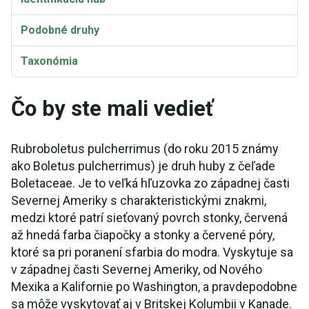
Podobné druhy
Taxonómia
Čo by ste mali vedieť
Rubroboletus pulcherrimus (do roku 2015 známy
ako Boletus pulcherrimus) je druh huby z čeľade
Boletaceae. Je to veľká hľuzovka zo západnej časti
Severnej Ameriky s charakteristickými znakmi,
medzi ktoré patrí sieťovaný povrch stonky, červená
až hnedá farba čiapočky a stonky a červené póry,
ktoré sa pri poranení sfarbia do modra. Vyskytuje sa
v západnej časti Severnej Ameriky, od Nového
Mexika a Kalifornie po Washington, a pravdepodobne
sa môže vyskytovať aj v Britskej Kolumbii v Kanade.