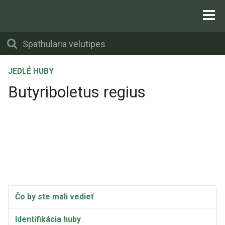
JEDLÉ HUBY
Butyriboletus regius
Čo by ste mali vedieť
Identifikácia huby