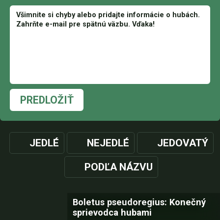
PREDLOŽIŤ
JEDLÉ
NEJEDLÉ
JEDOVATÝ
PODĽA NÁZVU
Boletus pseudoregius: Konečný
sprievodca hubami