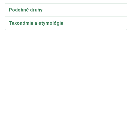
Podobné druhy
Taxonómia a etymológia
Synonymá: