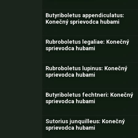
Butyriboletus appendiculatus:
Konečný sprievodca hubami
Rubroboletus legaliae: Konečný
sprievodca hubami
Rubroboletus lupinus: Konečný
sprievodca hubami
Butyriboletus fechtneri: Konečný
sprievodca hubami
Sutorius junquilleus: Konečný
sprievodca hubami