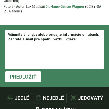
Unported)
Foto 5 - Autor: Lukáš Lukáš
Dr. Hans-Günter Wagner
(CC BY-SA
2.0 Generic)
PREDLOŽIŤ
JEDLÉ
NEJEDLÉ
JEDOVATÝ