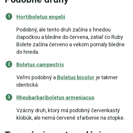
Hortiboletus engelii
Podobný, ale tento druh začína s hnedou
čiapočkou a bledne do červena, zatiaľ čo Ruby
Bolete začína červeno a vekom pomaly bledne
do hneda.
Boletus campestris
Veľmi podobný a
Boletus bicolor
je takmer
identická.
Rheubarbariboletus armeniacus
Vzácny druh, ktorý má podobný červenkastý
klobúk, ale nemá červené sfarbenie na stopke.