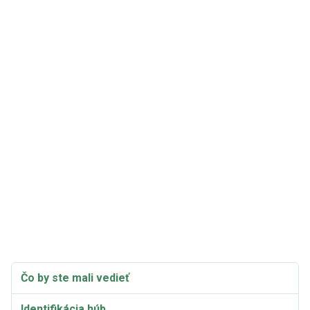
Čo by ste mali vedieť
Identifikácia húb