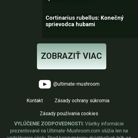
Cortinarius rubellus: Konečný
sprievodca hubami
ZOBRAZIŤ VIAC
@ultimate-mushroom
Kontakt
Zásady ochrany súkromia
Zásady používania cookies
VYLÚČENIE ZODPOVEDNOSTI:
Všetky informácie
prezentované na Ultimate-Mushroom.com slúžia len na
vzdelávacie účely. Pred konzumáciou akýchkoľvek húb sa