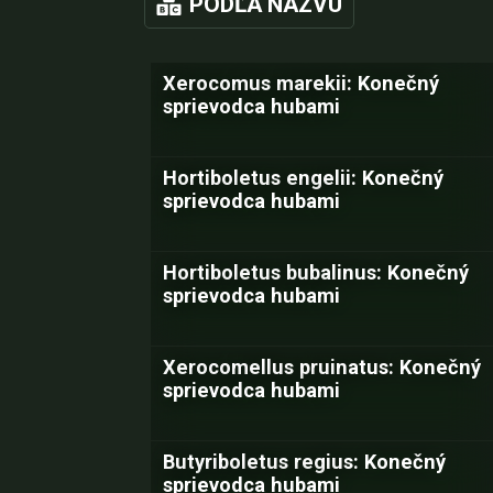
PODĽA NÁZVU
Xerocomus marekii: Konečný
sprievodca hubami
Hortiboletus engelii: Konečný
sprievodca hubami
Hortiboletus bubalinus: Konečný
sprievodca hubami
Xerocomellus pruinatus: Konečný
sprievodca hubami
Butyriboletus regius: Konečný
sprievodca hubami