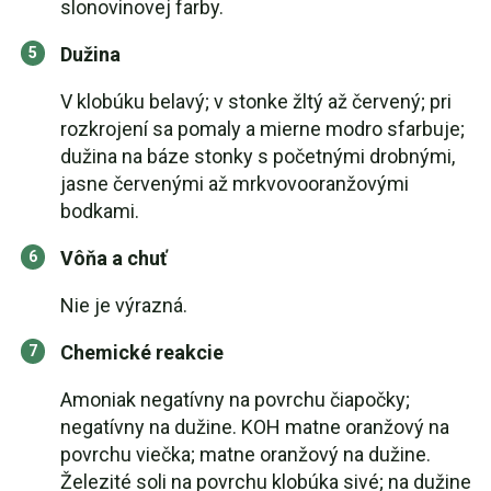
slonovinovej farby.
Dužina
V klobúku belavý; v stonke žltý až červený; pri
rozkrojení sa pomaly a mierne modro sfarbuje;
dužina na báze stonky s početnými drobnými,
jasne červenými až mrkvovooranžovými
bodkami.
Vôňa a chuť
Nie je výrazná.
Chemické reakcie
Amoniak negatívny na povrchu čiapočky;
negatívny na dužine. KOH matne oranžový na
povrchu viečka; matne oranžový na dužine.
Železité soli na povrchu klobúka sivé; na dužine