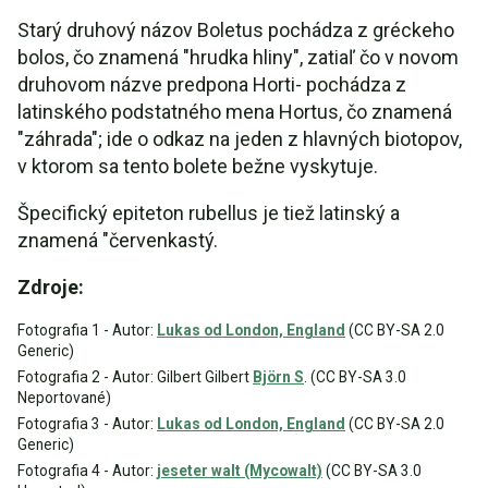
Starý druhový názov Boletus pochádza z gréckeho
bolos, čo znamená "hrudka hliny", zatiaľ čo v novom
druhovom názve predpona Horti- pochádza z
latinského podstatného mena Hortus, čo znamená
"záhrada"; ide o odkaz na jeden z hlavných biotopov,
v ktorom sa tento bolete bežne vyskytuje.
Špecifický epiteton rubellus je tiež latinský a
znamená "červenkastý.
Zdroje:
Fotografia 1 - Autor:
Lukas od London, England
(CC BY-SA 2.0
Generic)
Fotografia 2 - Autor: Gilbert Gilbert
Björn S
. (CC BY-SA 3.0
Neportované)
Fotografia 3 - Autor:
Lukas od London, England
(CC BY-SA 2.0
Generic)
Fotografia 4 - Autor:
jeseter walt (Mycowalt)
(CC BY-SA 3.0