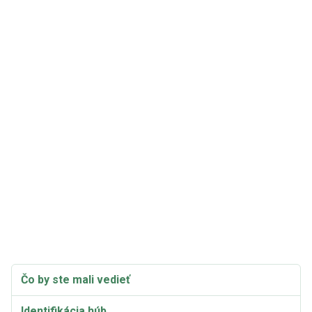
Čo by ste mali vedieť
Identifikácia húb