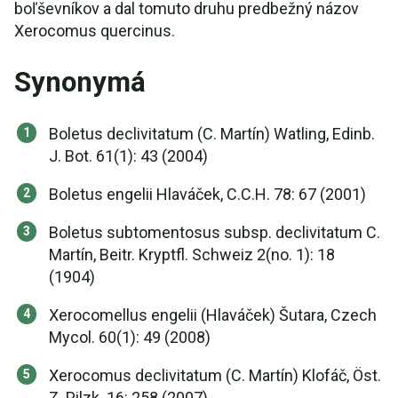
boľševníkov a dal tomuto druhu predbežný názov
Xerocomus quercinus.
Synonymá
Boletus declivitatum (C. Martín) Watling, Edinb.
J. Bot. 61(1): 43 (2004)
Boletus engelii Hlaváček, C.C.H. 78: 67 (2001)
Boletus subtomentosus subsp. declivitatum C.
Martín, Beitr. Kryptfl. Schweiz 2(no. 1): 18
(1904)
Xerocomellus engelii (Hlaváček) Šutara, Czech
Mycol. 60(1): 49 (2008)
Xerocomus declivitatum (C. Martín) Klofáč, Öst.
Z. Pilzk. 16: 258 (2007)