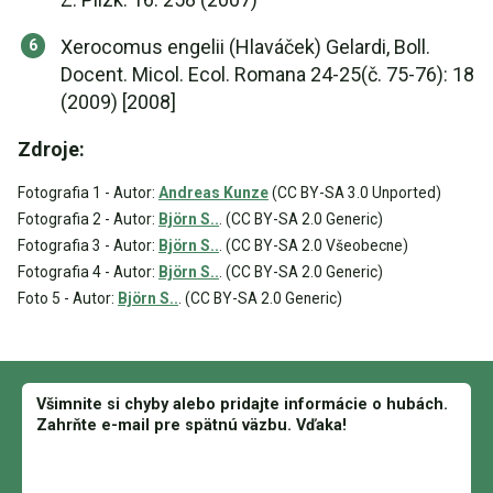
Xerocomus engelii (Hlaváček) Gelardi, Boll.
Docent. Micol. Ecol. Romana 24-25(č. 75-76): 18
(2009) [2008]
Zdroje:
Fotografia 1 - Autor:
Andreas Kunze
(CC BY-SA 3.0 Unported)
Fotografia 2 - Autor:
Björn S..
. (CC BY-SA 2.0 Generic)
Fotografia 3 - Autor:
Björn S..
. (CC BY-SA 2.0 Všeobecne)
Fotografia 4 - Autor:
Björn S..
. (CC BY-SA 2.0 Generic)
Foto 5 - Autor:
Björn S..
. (CC BY-SA 2.0 Generic)