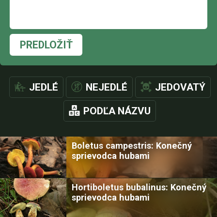
PREDLOŽIŤ
JEDLÉ
NEJEDLÉ
JEDOVATÝ
PODĽA NÁZVU
Boletus campestris: Konečný
sprievodca hubami
Hortiboletus bubalinus: Konečný
sprievodca hubami