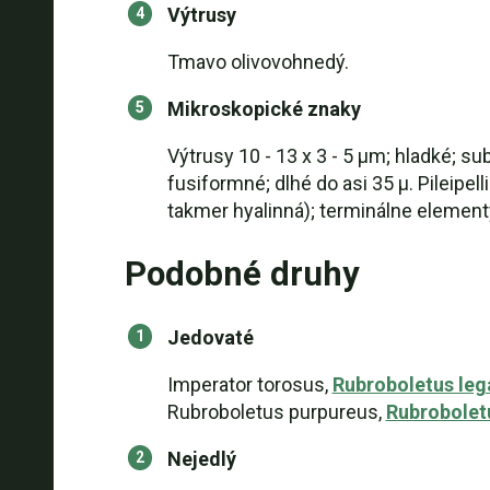
Výtrusy
Tmavo olivovohnedý.
Mikroskopické znaky
Výtrusy 10 - 13 x 3 - 5 µm; hladké; s
fusiformné; dlhé do asi 35 µ. Pileipel
takmer hyalinná); terminálne element
Podobné druhy
Jedovaté
Imperator torosus,
Rubroboletus leg
Rubroboletus purpureus,
Rubrobolet
Nejedlý