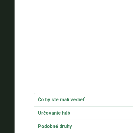
Čo by ste mali vedieť
Určovanie húb
Podobné druhy