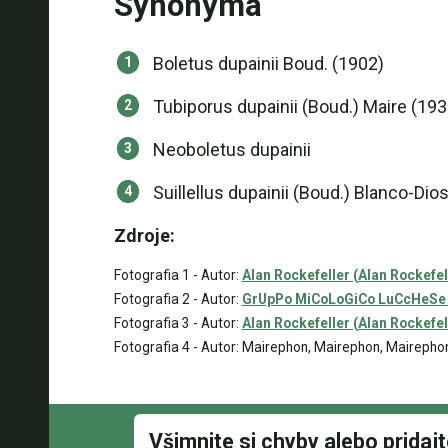
Synonymá
Boletus dupainii Boud. (1902)
Tubiporus dupainii (Boud.) Maire (193
Neoboletus dupainii
Suillellus dupainii (Boud.) Blanco-Dio
Zdroje:
Fotografia 1 - Autor:
Alan Rockefeller (Alan Rockefel
Fotografia 2 - Autor:
GrUpPo MiCoLoGiCo LuCcHeSe "B
Fotografia 3 - Autor:
Alan Rockefeller (Alan Rockefel
Fotografia 4 - Autor: Mairephon, Mairephon, Mairepho