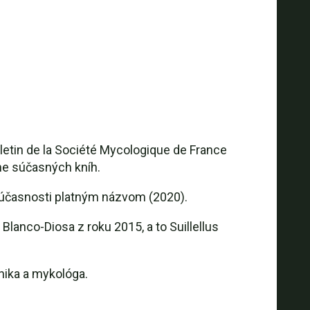
etin de la Société Mycologique de France
ne súčasných kníh.
 súčasnosti platným názvom (2020).
lanco-Diosa z roku 2015, a to Suillellus
rnika a mykológa.