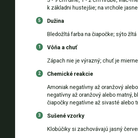
k základni hustejšie; na vrchole jas
Dužina
Bledožltá farba na čiapočke; sýto žltá
Vôňa a chuť
Zápach nie je výrazný; chuť je mierne 
Chemické reakcie
Amoniak negatívny až oranžový alebo 
negatívny až oranžový alebo matný, bl
čiapočky negatívne až sivasté alebo t
Sušené vzorky
Klobúčiky si zachovávajú jasný červe