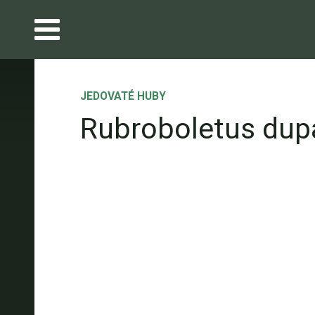
JEDOVATÉ HUBY
Rubroboletus dupa