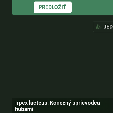
PREDLOŽIŤ
JED
Irpex lacteus: Konečný sprievodca
hubami