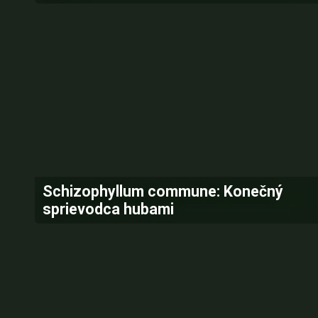
Schizophyllum commune: Konečný
sprievodca hubami