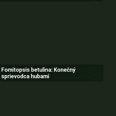
Fomitopsis betulina: Konečný
sprievodca hubami