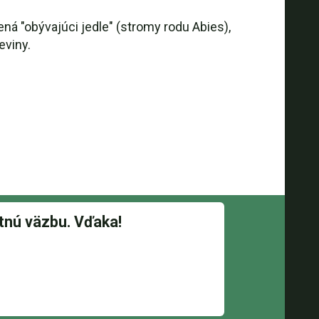
á "obývajúci jedle" (stromy rodu Abies),
eviny.