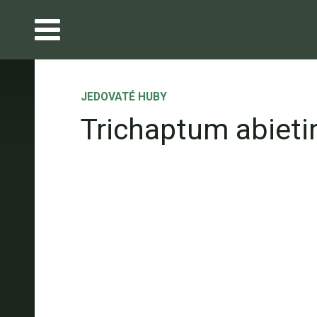
JEDOVATÉ HUBY
Trichaptum abiet