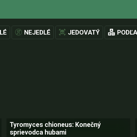
LÉ
NEJEDLÉ
JEDOVATÝ
PODĽA
Tyromyces chioneus: Konečný
sprievodca hubami