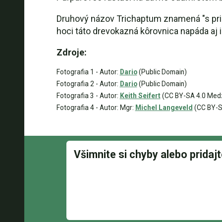
Druhový názov Trichaptum znamená "s priľ
hoci táto drevokazná kôrovnica napáda aj i
Zdroje:
Fotografia 1 - Autor:
Dario
(Public Domain)
Fotografia 2 - Autor:
Dario
(Public Domain)
Fotografia 3 - Autor:
Keith Seifert
(CC BY-SA 4.0 Med
Fotografia 4 - Autor: Mgr:
Michel Langeveld
(CC BY-SA