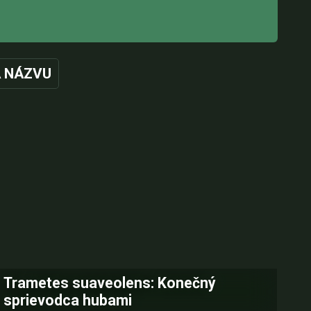
 NÁZVU
Trametes suaveolens: Konečný
sprievodca hubami