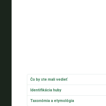
Čo by ste mali vedieť
Identifikácia huby
Taxonómia a etymológia