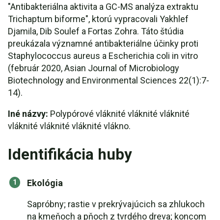
"Antibakteriálna aktivita a GC-MS analýza extraktu
Trichaptum biforme", ktorú vypracovali Yakhlef
Djamila, Dib Soulef a Fortas Zohra. Táto štúdia
preukázala významné antibakteriálne účinky proti
Staphylococcus aureus a Escherichia coli in vitro
(február 2020, Asian Journal of Microbiology
Biotechnology and Environmental Sciences 22(1):7-
14).
Iné názvy:
Polypórové vláknité vláknité vláknité
vláknité vláknité vláknité vlákno.
Identifikácia huby
Ekológia
Sapróbny; rastie v prekrývajúcich sa zhlukoch
na kmeňoch a pňoch z tvrdého dreva; koncom