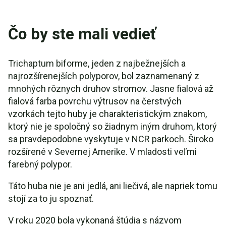
Čo by ste mali vedieť
Trichaptum biforme, jeden z najbežnejších a
najrozšírenejších polyporov, bol zaznamenaný z
mnohých rôznych druhov stromov. Jasne fialová až
fialová farba povrchu výtrusov na čerstvých
vzorkách tejto huby je charakteristickým znakom,
ktorý nie je spoločný so žiadnym iným druhom, ktorý
sa pravdepodobne vyskytuje v NCR parkoch. Široko
rozšírené v Severnej Amerike. V mladosti veľmi
farebný polypor.
Táto huba nie je ani jedlá, ani liečivá, ale napriek tomu
stojí za to ju spoznať.
V roku 2020 bola vykonaná štúdia s názvom