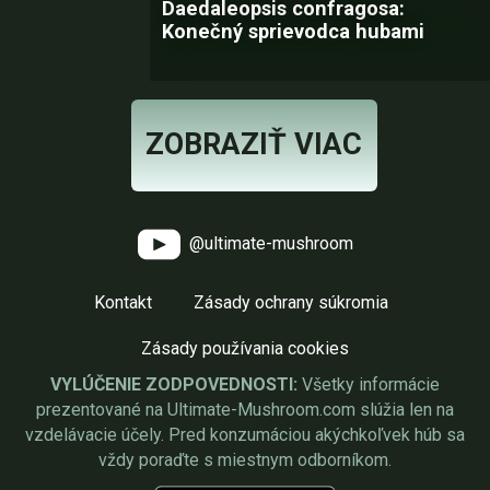
Daedaleopsis confragosa:
Konečný sprievodca hubami
ZOBRAZIŤ VIAC
@ultimate-mushroom
Kontakt
Zásady ochrany súkromia
Zásady používania cookies
VYLÚČENIE ZODPOVEDNOSTI:
Všetky informácie
prezentované na Ultimate-Mushroom.com slúžia len na
vzdelávacie účely. Pred konzumáciou akýchkoľvek húb sa
vždy poraďte s miestnym odborníkom.