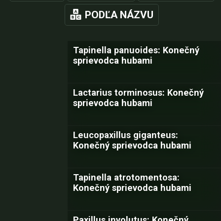
PODĽA NÁZVU
Tapinella panuoides: Konečný
sprievodca hubami
Lactarius torminosus: Konečný
sprievodca hubami
Leucopaxillus giganteus:
Konečný sprievodca hubami
Tapinella atrotomentosa:
Konečný sprievodca hubami
Paxillus involutus: Konečný