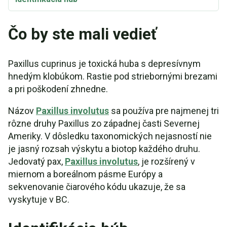
Čo by ste mali vedieť
Paxillus cuprinus je toxická huba s depresívnym
hnedým klobúkom. Rastie pod striebornými brezami
a pri poškodení zhnedne.
Názov
Paxillus involutus
sa používa pre najmenej tri
rôzne druhy Paxillus zo západnej časti Severnej
Ameriky. V dôsledku taxonomických nejasností nie
je jasný rozsah výskytu a biotop každého druhu.
Jedovatý pax,
Paxillus involutus
, je rozšírený v
miernom a boreálnom pásme Európy a
sekvenovanie čiarového kódu ukazuje, že sa
vyskytuje v BC.