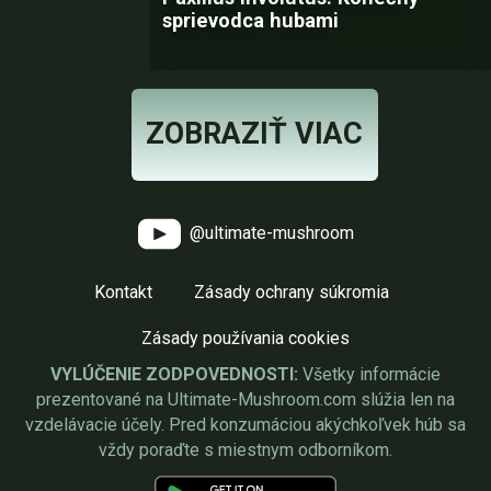
sprievodca hubami
ZOBRAZIŤ VIAC
@ultimate-mushroom
Kontakt
Zásady ochrany súkromia
Zásady používania cookies
VYLÚČENIE ZODPOVEDNOSTI:
Všetky informácie
prezentované na Ultimate-Mushroom.com slúžia len na
vzdelávacie účely. Pred konzumáciou akýchkoľvek húb sa
vždy poraďte s miestnym odborníkom.