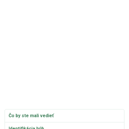
Čo by ste mali vedieť
Identifikácia húb