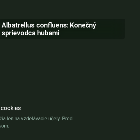
Albatrellus confluens: Konečný
sprievodca hubami
 cookies
a len na vzdelávacie účely. Pred
kom.