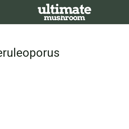
eruleoporus