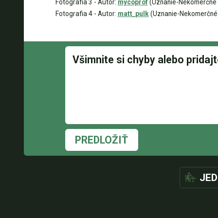
Fotografia 3 - Autor:
mycoprof
(Uznanie-Nekomerčné 4.
Fotografia 4 - Autor:
matt_pulk
(Uznanie-Nekomerčné 4
PREDLOŽIŤ
JED