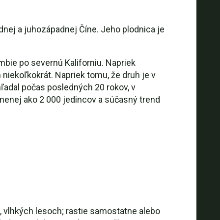
ednej a juhozápadnej Číne. Jeho plodnica je
mbie po severnú Kaliforniu. Napriek
ekoľkokrát. Napriek tomu, že druh je v
ľadal počas posledných 20 rokov, v
menej ako 2 000 jedincov a súčasný trend
 vlhkých lesoch; rastie samostatne alebo