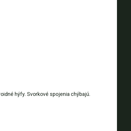
eroidné hýfy. Svorkové spojenia chýbajú.