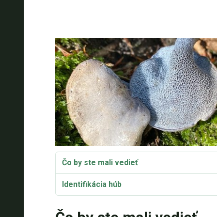
Čo by ste mali vedieť
Identifikácia húb