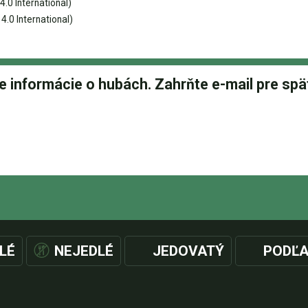
0 International)
.0 International)
LÉ
NEJEDLÉ
JEDOVATÝ
PODĽA