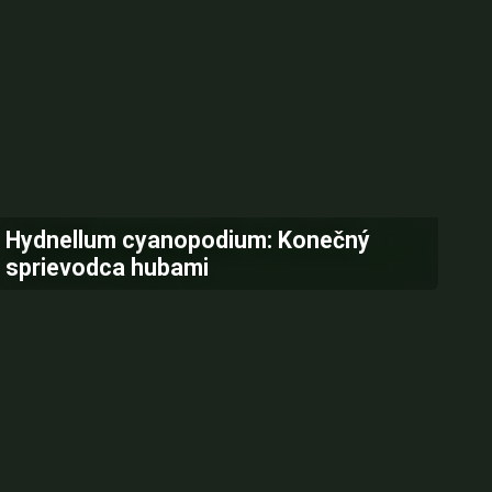
Hydnellum cyanopodium: Konečný
sprievodca hubami