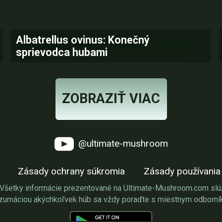
Albatrellus ovinus: Konečný
sprievodca hubami
ZOBRAZIŤ VIAC
@ultimate-mushroom
Zásady ochrany súkromia
Zásady používania
Všetky informácie prezentované na Ultimate-Mushroom.com slúži
zumáciou akýchkoľvek húb sa vždy poraďte s miestnym odborní