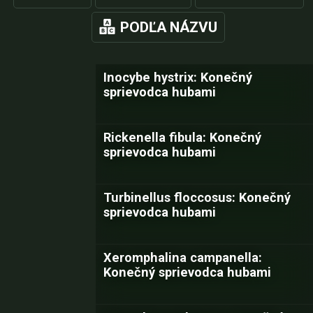
PODĽA NÁZVU
Inocybe hystrix: Konečný
sprievodca hubami
Rickenella fibula: Konečný
sprievodca hubami
Turbinellus floccosus: Konečný
sprievodca hubami
Xeromphalina campanella:
Konečný sprievodca hubami