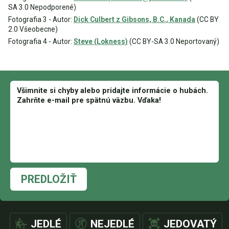
SA 3.0 Nepodporené)
Fotografia 3 - Autor:
Dick Culbert z Gibsons, B.C., Kanada
(CC BY
2.0 Všeobecne)
Fotografia 4 - Autor:
Steve (Lokness)
(CC BY-SA 3.0 Neportovaný)
PREDLOŽIŤ
JEDLÉ
NEJEDLÉ
JEDOVATÝ