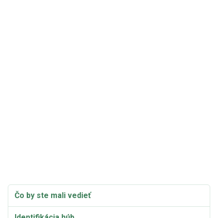
Čo by ste mali vedieť
Identifikácia húb