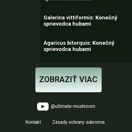
Galerina vittiformis: Konečný
sprievodca hubami
Agaricus bitorquis: Konečný
sprievodca hubami
ZOBRAZIŤ VIAC
@ultimate-mushroom
Kontakt
Zásady ochrany súkromia