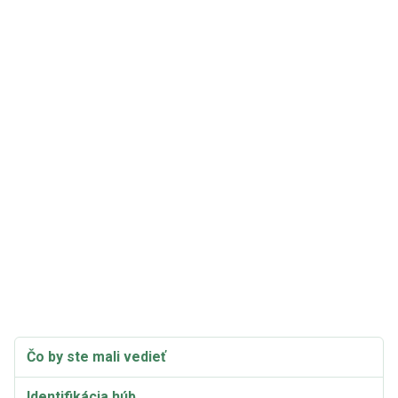
Čo by ste mali vedieť
Identifikácia húb