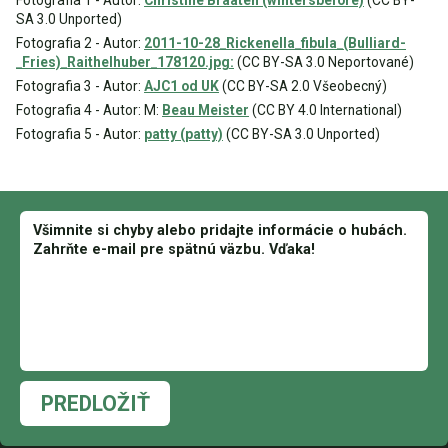
Fotografia 1 - Autor:
Christine Braaten (wintersbefore)
(CC BY-
SA 3.0 Unported)
Fotografia 2 - Autor:
2011-10-28_Rickenella_fibula_(Bulliard-
_Fries)_Raithelhuber_178120.jpg:
(CC BY-SA 3.0 Neportované)
Fotografia 3 - Autor:
AJC1 od UK
(CC BY-SA 2.0 Všeobecný)
Fotografia 4 - Autor: M:
Beau Meister
(CC BY 4.0 International)
Fotografia 5 - Autor:
patty (patty)
(CC BY-SA 3.0 Unported)
PREDLOŽIŤ