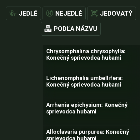
JEDLÉ
NEJEDLÉ
JEDOVATÝ
PODĽA NÁZVU
Chrysomphalina chrysophylla:
Konečný sprievodca hubami
Lichenomphalia umbellifera:
Konečný sprievodca hubami
Arrhenia epichysium: Konečný
sprievodca hubami
Alloclavaria purpurea: Konečný
sprievodca hubami