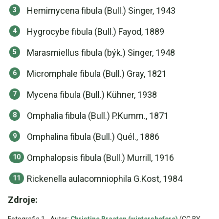
Hemimycena fibula (Bull.) Singer, 1943
Hygrocybe fibula (Bull.) Fayod, 1889
Marasmiellus fibula (býk.) Singer, 1948
Micromphale fibula (Bull.) Gray, 1821
Mycena fibula (Bull.) Kühner, 1938
Omphalia fibula (Bull.) P.Kumm., 1871
Omphalina fibula (Bull.) Quél., 1886
Omphalopsis fibula (Bull.) Murrill, 1916
Rickenella aulacomniophila G.Kost, 1984
Zdroje: