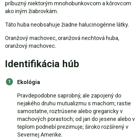
príbuzný niektorým mnohobunkovcom a kôrovcom
ako iným žiabrovkám.
Táto huba neobsahuje žiadne halucinogénne látky.
Oranžový machovec, oranžová nechtová huba,
oranžový machovec.
Identifikácia húb
Ekológia
Pravdepodobne saprobný, ale zapojený do
nejakého druhu mutualizmu s machom; rastie
samostatne, roztrúsene alebo gregaricky v
machových porastoch; od jari do jesene alebo v
teplom podnebí prezimuje; široko rozšírený v
Severnej Amerike.