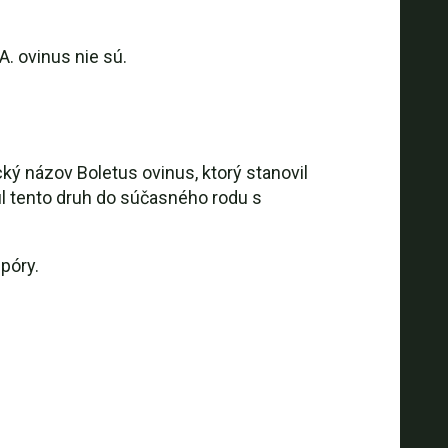
. ovinus nie sú.
ký názov Boletus ovinus, ktorý stanovil
ul tento druh do súčasného rodu s
póry.