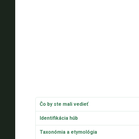
Čo by ste mali vedieť
Identifikácia húb
Taxonómia a etymológia