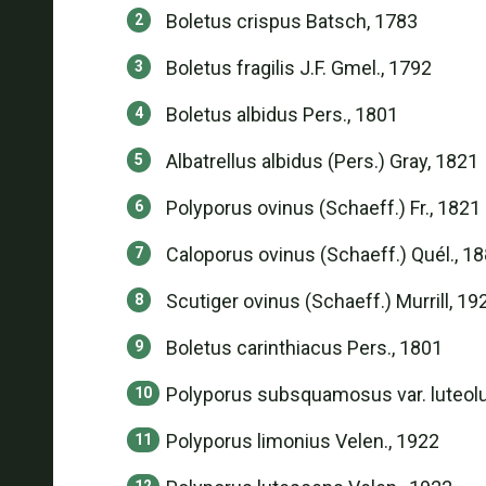
Boletus crispus Batsch, 1783
Boletus fragilis J.F. Gmel., 1792
Boletus albidus Pers., 1801
Albatrellus albidus (Pers.) Gray, 1821
Polyporus ovinus (Schaeff.) Fr., 1821
Caloporus ovinus (Schaeff.) Quél., 1
Scutiger ovinus (Schaeff.) Murrill, 19
Boletus carinthiacus Pers., 1801
Polyporus subsquamosus var. luteol
Polyporus limonius Velen., 1922