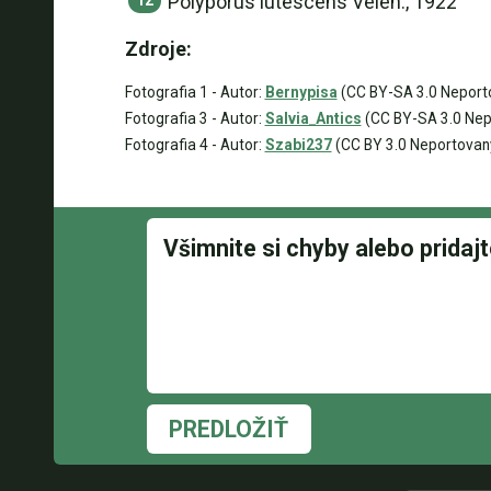
Polyporus lutescens Velen., 1922
Zdroje:
Fotografia 1 - Autor:
Bernypisa
(CC BY-SA 3.0 Neport
Fotografia 3 - Autor:
Salvia_Antics
(CC BY-SA 3.0 Nep
Fotografia 4 - Autor:
Szabi237
(CC BY 3.0 Neportovan
PREDLOŽIŤ