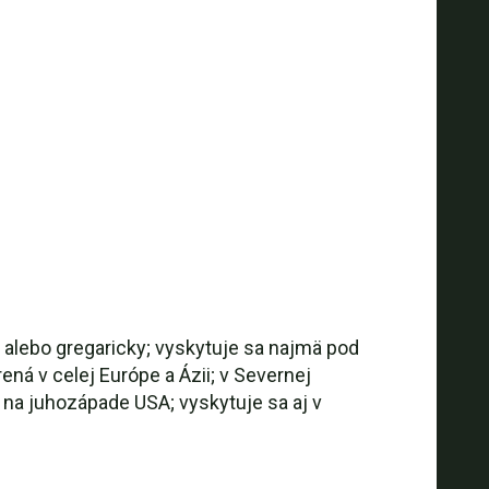
 alebo gregaricky; vyskytuje sa najmä pod
ená v celej Európe a Ázii; v Severnej
 na juhozápade USA; vyskytuje sa aj v