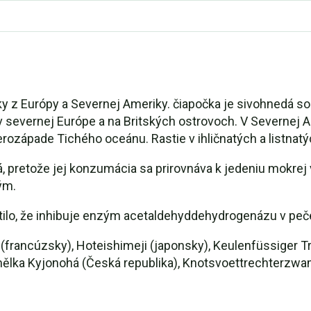
ky z Európy a Severnej Ameriky. čiapočka je sivohnedá s
 v severnej Európe a na Britských ostrovoch. V Severnej
rozápade Tichého oceánu. Rastie v ihličnatých a listnat
ná, pretože jej konzumácia sa prirovnáva k jedeniu mokrej v
ým.
stilo, že inhibuje enzým acetaldehyddehydrogenázu v peč
(francúzsky), Hoteishimeji (japonsky), Keulenfüssiger Tr
ělka Kyjonohá (Česká republika), Knotsvoettrechterzwa