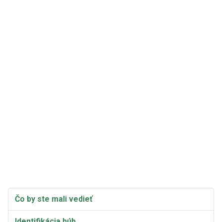
Čo by ste mali vedieť
Identifikácia húb