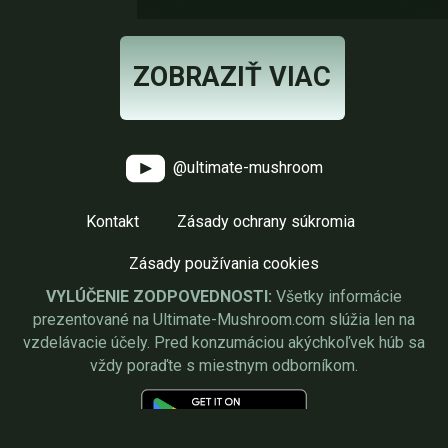
ZOBRAZIŤ VIAC
@ultimate-mushroom
Kontakt
Zásady ochrany súkromia
Zásady používania cookies
VYLÚČENIE ZODPOVEDNOSTI:
Všetky informácie
prezentované na Ultimate-Mushroom.com slúžia len na
vzdelávacie účely. Pred konzumáciou akýchkoľvek húb sa
vždy poraďte s miestnym odborníkom.