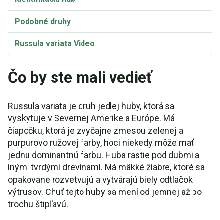
Podobné druhy
Russula variata Video
Čo by ste mali vedieť
Russula variata je druh jedlej huby, ktorá sa
vyskytuje v Severnej Amerike a Európe. Má
čiapočku, ktorá je zvyčajne zmesou zelenej a
purpurovo ružovej farby, hoci niekedy môže mať
jednu dominantnú farbu. Huba rastie pod dubmi a
inými tvrdými drevinami. Má mäkké žiabre, ktoré sa
opakovane rozvetvujú a vytvárajú biely odtlačok
výtrusov. Chuť tejto huby sa mení od jemnej až po
trochu štipľavú.