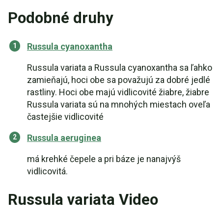
Podobné druhy
Russula cyanoxantha
Russula variata a Russula cyanoxantha sa ľahko
zamieňajú, hoci obe sa považujú za dobré jedlé
rastliny. Hoci obe majú vidlicovité žiabre, žiabre
Russula variata sú na mnohých miestach oveľa
častejšie vidlicovité
Russula aeruginea
má krehké čepele a pri báze je nanajvýš
vidlicovitá.
Russula variata Video