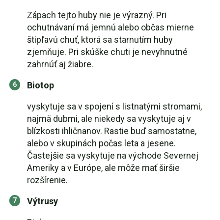
Zápach tejto huby nie je výrazný. Pri
ochutnávaní má jemnú alebo občas mierne
štipľavú chuť, ktorá sa starnutím huby
zjemňuje. Pri skúške chuti je nevyhnutné
zahrnúť aj žiabre.
Biotop
vyskytuje sa v spojení s listnatými stromami,
najmä dubmi, ale niekedy sa vyskytuje aj v
blízkosti ihličnanov. Rastie buď samostatne,
alebo v skupinách počas leta a jesene.
Častejšie sa vyskytuje na východe Severnej
Ameriky a v Európe, ale môže mať širšie
rozšírenie.
Výtrusy