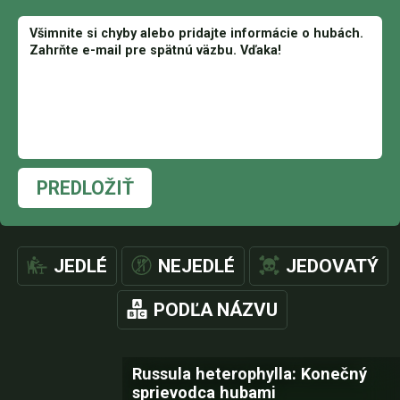
PREDLOŽIŤ
JEDLÉ
NEJEDLÉ
JEDOVATÝ
PODĽA NÁZVU
Russula heterophylla: Konečný
sprievodca hubami