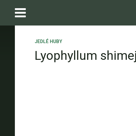
JEDLÉ HUBY
Lyophyllum shimej