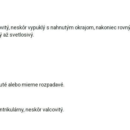
ovitý, neskôr vypuklý s nahnutým okrajom, nakoniec rovný
 až svetlosivý.
uté alebo mierne rozpadavé.
ntrikulárny, neskôr valcovitý.