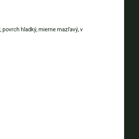
, povrch hladký, mierne mazľavý, v