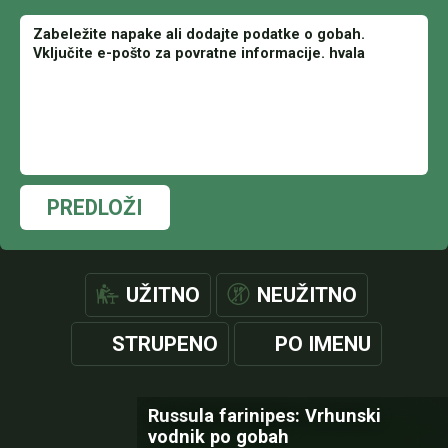
PREDLOŽI
UŽITNO
NEUŽITNO
STRUPENO
PO IMENU
Russula farinipes: Vrhunski
vodnik po gobah