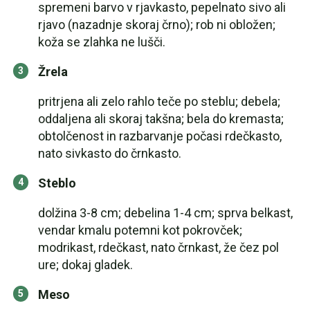
spremeni barvo v rjavkasto, pepelnato sivo ali
rjavo (nazadnje skoraj črno); rob ni obložen;
koža se zlahka ne lušči.
Žrela
pritrjena ali zelo rahlo teče po steblu; debela;
oddaljena ali skoraj takšna; bela do kremasta;
obtolčenost in razbarvanje počasi rdečkasto,
nato sivkasto do črnkasto.
Steblo
dolžina 3-8 cm; debelina 1-4 cm; sprva belkast,
vendar kmalu potemni kot pokrovček;
modrikast, rdečkast, nato črnkast, že čez pol
ure; dokaj gladek.
Meso