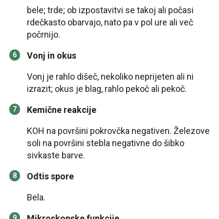
bele; trde; ob izpostavitvi se takoj ali počasi
rdečkasto obarvajo, nato pa v pol ure ali več
počrnijo.
Vonj in okus
Vonj je rahlo dišeč, nekoliko neprijeten ali ni
izrazit; okus je blag, rahlo pekoč ali pekoč.
Kemične reakcije
KOH na površini pokrovčka negativen. Železove
soli na površini stebla negativne do šibko
sivkaste barve.
Odtis spore
Bela.
Mikroskopske funkcije