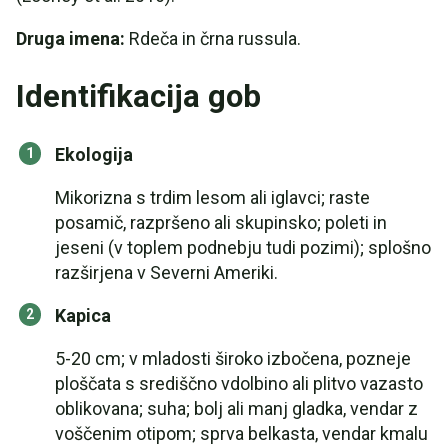
Druga imena:
Rdeča in črna russula.
Identifikacija gob
Ekologija
Mikorizna s trdim lesom ali iglavci; raste
posamič, razpršeno ali skupinsko; poleti in
jeseni (v toplem podnebju tudi pozimi); splošno
razširjena v Severni Ameriki.
Kapica
5-20 cm; v mladosti široko izbočena, pozneje
ploščata s središčno vdolbino ali plitvo vazasto
oblikovana; suha; bolj ali manj gladka, vendar z
voščenim otipom; sprva belkasta, vendar kmalu