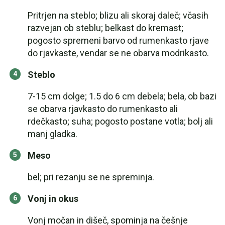
Pritrjen na steblo; blizu ali skoraj daleč; včasih
razvejan ob steblu; belkast do kremast;
pogosto spremeni barvo od rumenkasto rjave
do rjavkaste, vendar se ne obarva modrikasto.
Steblo
7-15 cm dolge; 1.5 do 6 cm debela; bela, ob bazi
se obarva rjavkasto do rumenkasto ali
rdečkasto; suha; pogosto postane votla; bolj ali
manj gladka.
Meso
bel; pri rezanju se ne spreminja.
Vonj in okus
Vonj močan in dišeč, spominja na češnje