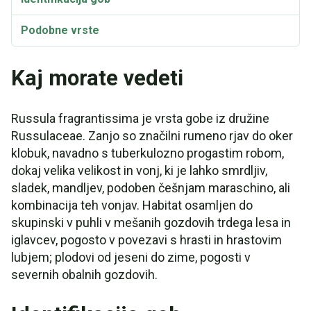
Podobne vrste
Kaj morate vedeti
Russula fragrantissima je vrsta gobe iz družine
Russulaceae. Zanjo so značilni rumeno rjav do oker
klobuk, navadno s tuberkulozno progastim robom,
dokaj velika velikost in vonj, ki je lahko smrdljiv,
sladek, mandljev, podoben češnjam maraschino, ali
kombinacija teh vonjav. Habitat osamljen do
skupinski v puhli v mešanih gozdovih trdega lesa in
iglavcev, pogosto v povezavi s hrasti in hrastovim
lubjem; plodovi od jeseni do zime, pogosti v
severnih obalnih gozdovih.