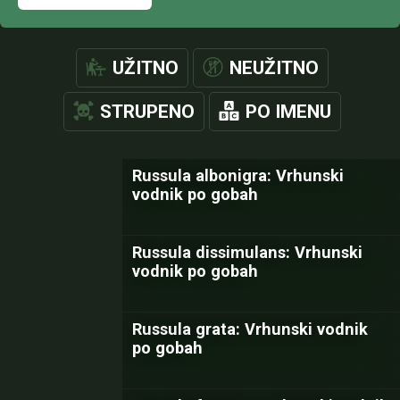
UŽITNO
NEUŽITNO
STRUPENO
PO IMENU
Russula albonigra: Vrhunski
vodnik po gobah
Russula dissimulans: Vrhunski
vodnik po gobah
Russula grata: Vrhunski vodnik
po gobah