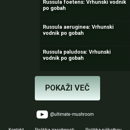
Russula foetens: Vrhunski vodnik
po gobah
Russula aeruginea: Vrhunski
vodnik po gobah
Russula paludosa: Vrhunski
vodnik po gobah
POKAŽI VEČ
@ultimate-mushroom
Kontakt
Politika zasebnosti
Politika piškotkov