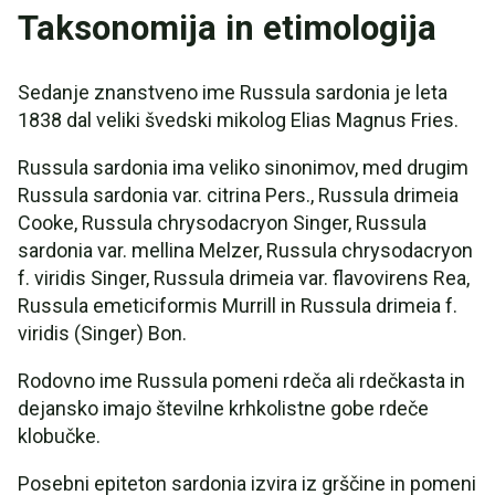
Taksonomija in etimologija
Sedanje znanstveno ime Russula sardonia je leta
1838 dal veliki švedski mikolog Elias Magnus Fries.
Russula sardonia ima veliko sinonimov, med drugim
Russula sardonia var. citrina Pers., Russula drimeia
Cooke, Russula chrysodacryon Singer, Russula
sardonia var. mellina Melzer, Russula chrysodacryon
f. viridis Singer, Russula drimeia var. flavovirens Rea,
Russula emeticiformis Murrill in Russula drimeia f.
viridis (Singer) Bon.
Rodovno ime Russula pomeni rdeča ali rdečkasta in
dejansko imajo številne krhkolistne gobe rdeče
klobučke.
Posebni epiteton sardonia izvira iz grščine in pomeni