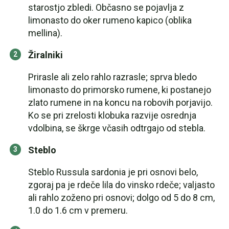
starostjo zbledi. Občasno se pojavlja z
limonasto do oker rumeno kapico (oblika
mellina).
Žiralniki
Prirasle ali zelo rahlo razrasle; sprva bledo
limonasto do primorsko rumene, ki postanejo
zlato rumene in na koncu na robovih porjavijo.
Ko se pri zrelosti klobuka razvije osrednja
vdolbina, se škrge včasih odtrgajo od stebla.
Steblo
Steblo Russula sardonia je pri osnovi belo,
zgoraj pa je rdeče lila do vinsko rdeče; valjasto
ali rahlo zoženo pri osnovi; dolgo od 5 do 8 cm,
1.0 do 1.6 cm v premeru.