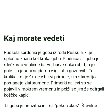
Kaj morate vedeti
Russula sardonia je goba iz rodu Russula, ki je
splošno znana kot krhka goba. Plodnica ali goba je
rdečkasto vijolične barve, barve soka robid, in jo
poleti in jeseni najdemo v iglastih gozdovih. Te
krhlike imajo škrge v barvi primule, ki s starostjo
postanejo zlatorumene. Primerki na levi so se
pojavili v mokrem vremenu in polži so jim že odtrgali
koščke kapic.
Ta goba je neužitna in ima "pekoč okus". Številne