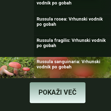
vodnik po gobah
Russula rosea: Vrhunski vodnik
po gobah
Russula fragilis: Vrhunski vodnik
po gobah
Russula sanguinaria: Vrhunski
vodnik po gobah
POKAŽI VEČ