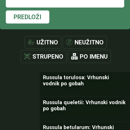
PREDLOŽI
UŽITNO
NEUŽITNO
STRUPENO
PO IMENU
Russula torulosa: Vrhunski
vodnik po gobah
Russula queletii: Vrhunski vodnik
po gobah
Russula betularum: Vrhunski