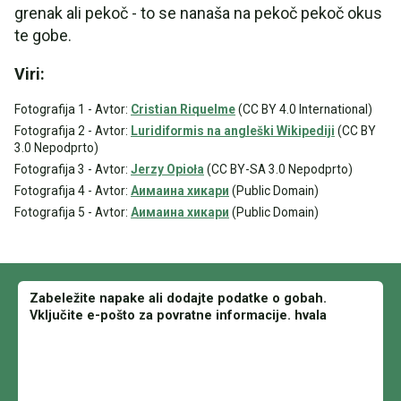
grenak ali pekoč - to se nanaša na pekoč pekoč okus
te gobe.
Viri:
Fotografija 1 - Avtor:
Cristian Riquelme
(CC BY 4.0 International)
Fotografija 2 - Avtor:
Luridiformis na angleški Wikipediji
(CC BY
3.0 Nepodprto)
Fotografija 3 - Avtor:
Jerzy Opioła
(CC BY-SA 3.0 Nepodprto)
Fotografija 4 - Avtor:
Аимаина хикари
(Public Domain)
Fotografija 5 - Avtor:
Aимаина хикари
(Public Domain)