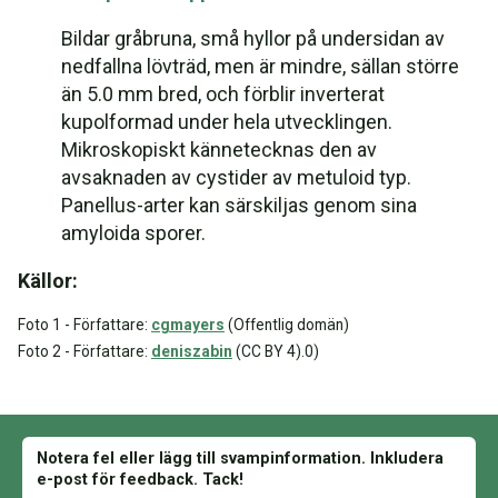
Bildar gråbruna, små hyllor på undersidan av
nedfallna lövträd, men är mindre, sällan större
än 5.0 mm bred, och förblir inverterat
kupolformad under hela utvecklingen.
Mikroskopiskt kännetecknas den av
avsaknaden av cystider av metuloid typ.
Panellus-arter kan särskiljas genom sina
amyloida sporer.
Källor:
Foto 1 - Författare:
cgmayers
(Offentlig domän)
Foto 2 - Författare:
deniszabin
(CC BY 4).0)