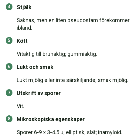
Stjälk
Saknas, men en liten pseudostam förekommer
ibland.
Kött
Vitaktig till brunaktig; gummiaktig.
Lukt och smak
Lukt mjölig eller inte särskiljande; smak mjölig.
Utskrift av sporer
Vit.
Mikroskopiska egenskaper
Sporer 6-9 x 3-4.5 µ; elliptisk; slät; inamyloid.