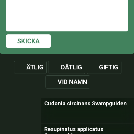
SKICKA
ÄTLIG
OÄTLIG
GIFTIG
VID NAMN
Cudonia circinans Svampguiden
Resupinatus applicatus