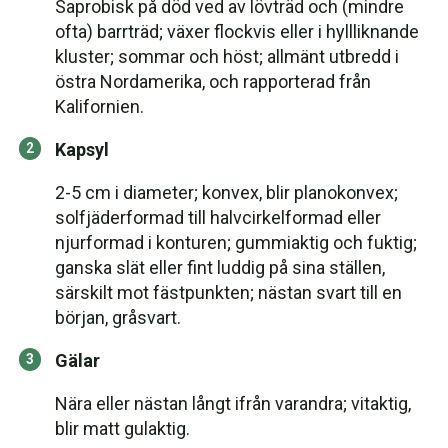
Saprobisk på död ved av lövträd och (mindre
ofta) barrträd; växer flockvis eller i hyllliknande
kluster; sommar och höst; allmänt utbredd i
östra Nordamerika, och rapporterad från
Kalifornien.
Kapsyl
2-5 cm i diameter; konvex, blir planokonvex;
solfjäderformad till halvcirkelformad eller
njurformad i konturen; gummiaktig och fuktig;
ganska slät eller fint luddig på sina ställen,
särskilt mot fästpunkten; nästan svart till en
början, gråsvart.
Gälar
Nära eller nästan långt ifrån varandra; vitaktig,
blir matt gulaktig.