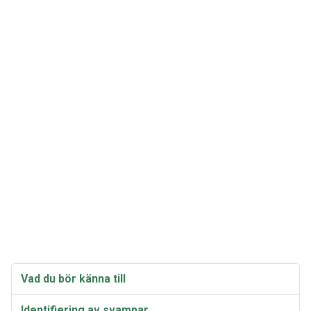
Vad du bör känna till
Identifiering av svampar