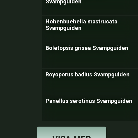
Svampguiden
Hohenbuehelia mastrucata
Svampguiden
Boletopsis grisea Svampguiden
Royoporus badius Svampguiden
Panellus serotinus Svampguiden