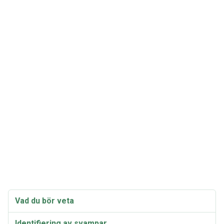
Vad du bör veta
Identifiering av svampar