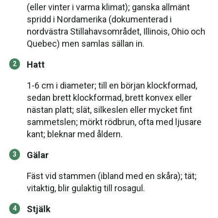
(eller vinter i varma klimat); ganska allmänt
spridd i Nordamerika (dokumenterad i
nordvästra Stillahavsområdet, Illinois, Ohio och
Quebec) men samlas sällan in.
Hatt
1-6 cm i diameter; till en början klockformad,
sedan brett klockformad, brett konvex eller
nästan platt; slät, silkeslen eller mycket fint
sammetslen; mörkt rödbrun, ofta med ljusare
kant; bleknar med åldern.
Gälar
Fäst vid stammen (ibland med en skåra); tät;
vitaktig, blir gulaktig till rosagul.
Stjälk