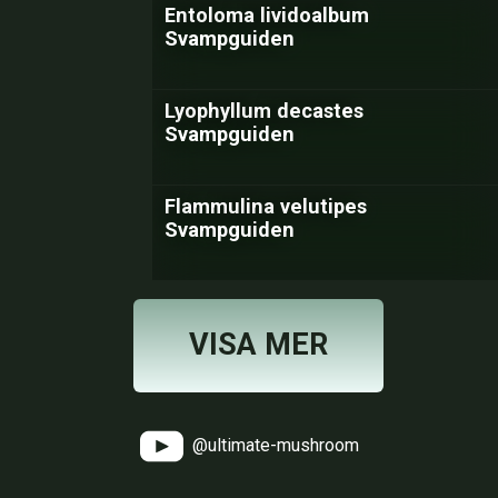
Entoloma lividoalbum
Svampguiden
Lyophyllum decastes
Svampguiden
Flammulina velutipes
Svampguiden
VISA MER
@ultimate-mushroom