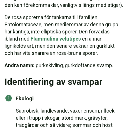
den kan förekomma där, vanligtvis längs med stigar).
De rosa sporerna för tankarna till familjen
Entolomataceae, men medlemmar av denna grupp
har kantiga, inte elliptiska sporer. Den förväxlas
ibland med
Flammulina velutipes
en annan
lignikolös art, men den senare saknar en gurklukt
och har vita snarare än rosa-bruna sporer.
Andra namn:
gurkskivling, gurkdoftande svamp.
Identifiering av svampar
Ekologi
Saprobisk; landlevande; växer ensam, i flock
eller i trupp i skogar, störd mark, gräsytor,
trädgårdar och så vidare; sommar och höst