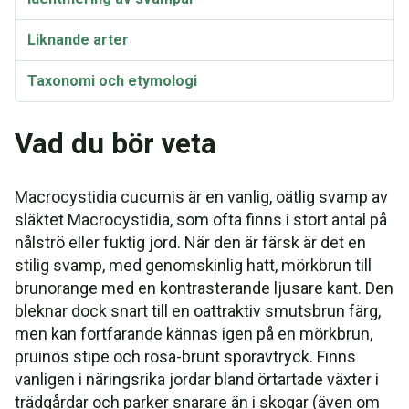
Liknande arter
Taxonomi och etymologi
Vad du bör veta
Macrocystidia cucumis är en vanlig, oätlig svamp av
släktet Macrocystidia, som ofta finns i stort antal på
nålströ eller fuktig jord. När den är färsk är det en
stilig svamp, med genomskinlig hatt, mörkbrun till
brunorange med en kontrasterande ljusare kant. Den
bleknar dock snart till en oattraktiv smutsbrun färg,
men kan fortfarande kännas igen på en mörkbrun,
pruinös stipe och rosa-brunt sporavtryck. Finns
vanligen i näringsrika jordar bland örtartade växter i
trädgårdar och parker snarare än i skogar (även om