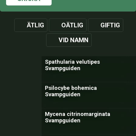
ÄTLIG
OÄTLIG
GIFTIG
VID NAMN
Spathularia velutipes
Svampguiden
Psilocybe bohemica
Svampguiden
Mycena citrinomarginata
Svampguiden