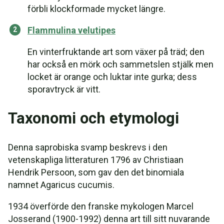
förbli klockformade mycket längre.
Flammulina velutipes
En vinterfruktande art som växer på träd; den
har också en mörk och sammetslen stjälk men
locket är orange och luktar inte gurka; dess
sporavtryck är vitt.
Taxonomi och etymologi
Denna saprobiska svamp beskrevs i den
vetenskapliga litteraturen 1796 av Christiaan
Hendrik Persoon, som gav den det binomiala
namnet Agaricus cucumis.
1934 överförde den franske mykologen Marcel
Josserand (1900-1992) denna art till sitt nuvarande