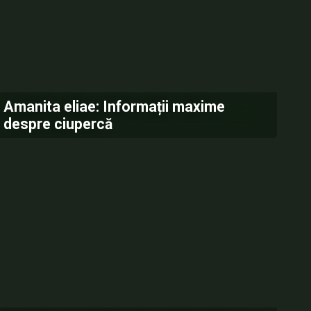
Amanita eliae: Informații maxime
despre ciupercă