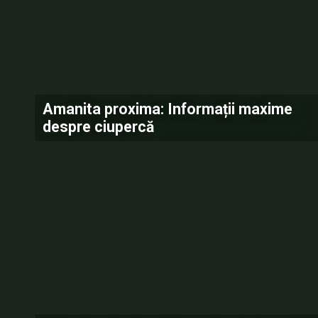
Amanita proxima: Informații maxime
despre ciupercă