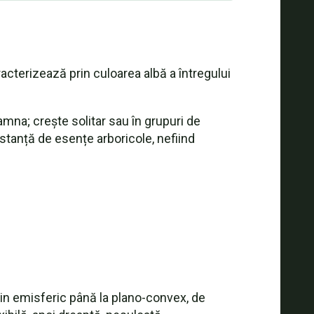
cterizează prin culoarea albă a întregului
oamna; crește solitar sau în grupuri de
istanță de esențe arboricole, nefiind
prin emisferic până la plano-convex, de