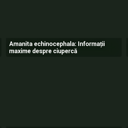
Amanita echinocephala: Informații
maxime despre ciupercă