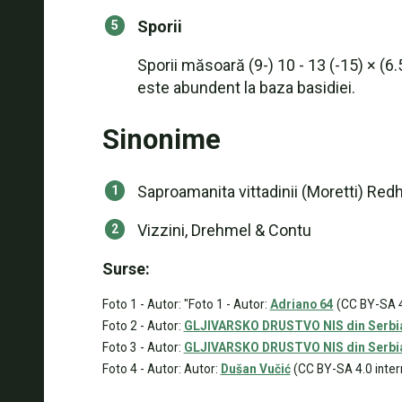
Sporii
Sporii măsoară (9-) 10 - 13 (-15) × (6.
este abundent la baza basidiei.
Sinonime
Saproamanita vittadinii (Moretti) Red
Vizzini, Drehmel & Contu
Surse:
Foto 1 - Autor: "Foto 1 - Autor:
Adriano 64
(CC BY-SA 4.
Foto 2 - Autor:
GLJIVARSKO DRUSTVO NIS din Serbi
Foto 3 - Autor:
GLJIVARSKO DRUSTVO NIS din Serbi
Foto 4 - Autor: Autor:
Dušan Vučić
(CC BY-SA 4.0 inter