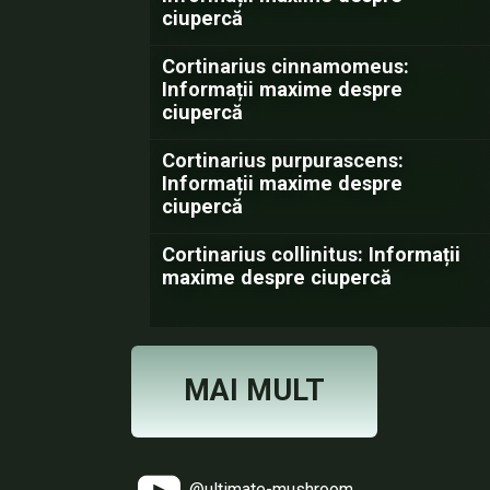
ciupercă
Cortinarius cinnamomeus:
Informații maxime despre
ciupercă
Cortinarius purpurascens:
Informații maxime despre
ciupercă
Cortinarius collinitus: Informații
maxime despre ciupercă
MAI MULT
@ultimate-mushroom