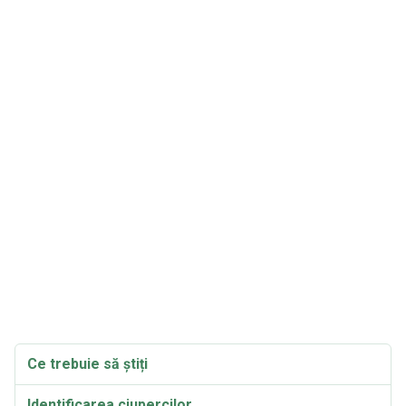
Ce trebuie să știți
Identificarea ciupercilor