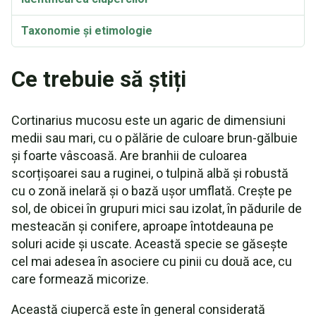
Taxonomie și etimologie
Ce trebuie să știți
Cortinarius mucosu este un agaric de dimensiuni
medii sau mari, cu o pălărie de culoare brun-gălbuie
și foarte vâscoasă. Are branhii de culoarea
scorțișoarei sau a ruginei, o tulpină albă și robustă
cu o zonă inelară și o bază ușor umflată. Crește pe
sol, de obicei în grupuri mici sau izolat, în pădurile de
mesteacăn și conifere, aproape întotdeauna pe
soluri acide și uscate. Această specie se găsește
cel mai adesea în asociere cu pinii cu două ace, cu
care formează micorize.
Această ciupercă este în general considerată