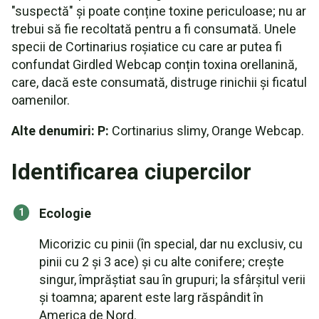
"suspectă" și poate conține toxine periculoase; nu ar
trebui să fie recoltată pentru a fi consumată. Unele
specii de Cortinarius roșiatice cu care ar putea fi
confundat Girdled Webcap conțin toxina orellanină,
care, dacă este consumată, distruge rinichii și ficatul
oamenilor.
Alte denumiri: P:
Cortinarius slimy, Orange Webcap.
Identificarea ciupercilor
Ecologie
Micorizic cu pinii (în special, dar nu exclusiv, cu
pinii cu 2 și 3 ace) și cu alte conifere; crește
singur, împrăștiat sau în grupuri; la sfârșitul verii
și toamna; aparent este larg răspândit în
America de Nord.