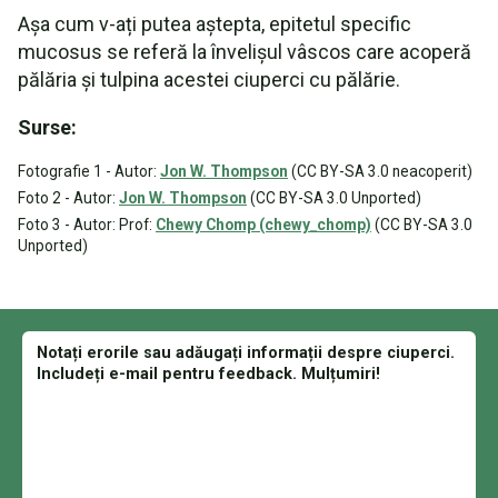
Așa cum v-ați putea aștepta, epitetul specific
mucosus se referă la învelișul vâscos care acoperă
pălăria și tulpina acestei ciuperci cu pălărie.
Surse:
Fotografie 1 - Autor:
Jon W. Thompson
(CC BY-SA 3.0 neacoperit)
Foto 2 - Autor:
Jon W. Thompson
(CC BY-SA 3.0 Unported)
Foto 3 - Autor: Prof:
Chewy Chomp (chewy_chomp)
(CC BY-SA 3.0
Unported)