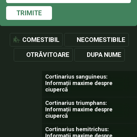
TRIMITE
COMESTIBIL
NECOMESTIBILE
OTRĂVITOARE
DUPA NUME
Cortinarius sanguineus:
Informații maxime despre
ciupercă
Cortinarius triumphans:
Informații maxime despre
ciupercă
Cortinarius hemitrichus:
Informații maxime despre