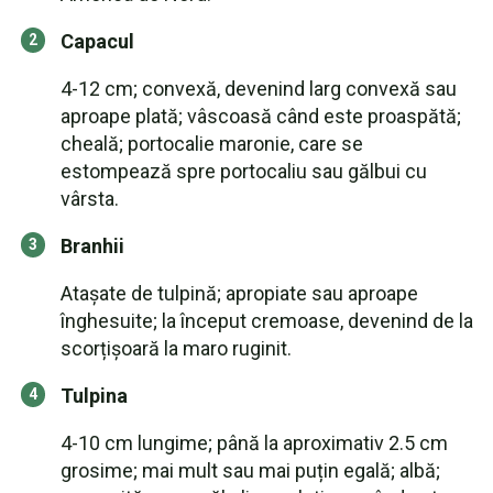
Capacul
4-12 cm; convexă, devenind larg convexă sau
aproape plată; vâscoasă când este proaspătă;
cheală; portocalie maronie, care se
estompează spre portocaliu sau gălbui cu
vârsta.
Branhii
Atașate de tulpină; apropiate sau aproape
înghesuite; la început cremoase, devenind de la
scorțișoară la maro ruginit.
Tulpina
4-10 cm lungime; până la aproximativ 2.5 cm
grosime; mai mult sau mai puțin egală; albă;