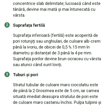
concentrice slab delimitate; lucioasă când este
tânără, devine mai mată și mai întunecată cu
vârsta.
Suprafața fertilă
Suprafața inferioară (fertilă) este acoperită de
pori rotunjiți sau unghiulari, de culoare alb-crem
până la ivoriu, de obicei de 0,5 %.15 mm în
diametru și distanțat de 3 până la 4 pe mm.
Suprafața porilor devine brun-ocraceu cu vârsta
sau atunci când sunt loviți.
Tuburi și pori
Stratul tubular de culoare maro ciocolatiu este
de până la 2.Grosimea este de 5 cm, iar carnea
situată imediat deasupra stratului de pori este
de culoare maro castaniu închis. Pulpa tulpinii și