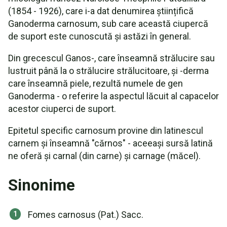
(1854 - 1926), care i-a dat denumirea științifică
Ganoderma carnosum, sub care această ciupercă
de suport este cunoscută și astăzi în general.
Din grecescul Ganos-, care înseamnă strălucire sau
lustruit până la o strălucire strălucitoare, și -derma
care înseamnă piele, rezultă numele de gen
Ganoderma - o referire la aspectul lăcuit al capacelor
acestor ciuperci de suport.
Epitetul specific carnosum provine din latinescul
carnem și înseamnă "cărnos" - aceeași sursă latină
ne oferă și carnal (din carne) și carnage (măcel).
Sinonime
Fomes carnosus (Pat.) Sacc.