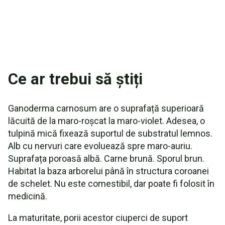
Ce ar trebui să știți
Ganoderma carnosum are o suprafață superioară
lăcuită de la maro-roșcat la maro-violet. Adesea, o
tulpină mică fixează suportul de substratul lemnos.
Alb cu nervuri care evoluează spre maro-auriu.
Suprafața poroasă albă. Carne brună. Sporul brun.
Habitat la baza arborelui până în structura coroanei
de schelet. Nu este comestibil, dar poate fi folosit în
medicină.
La maturitate, porii acestor ciuperci de suport