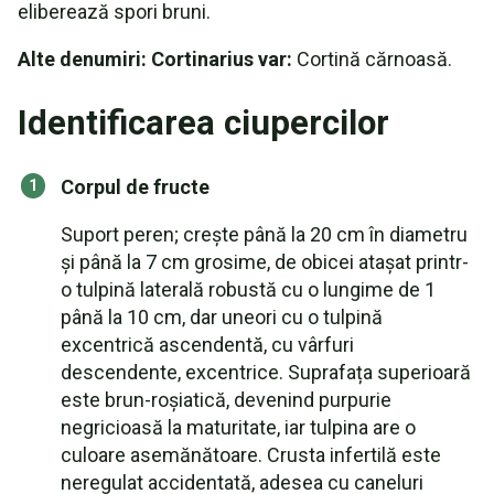
eliberează spori bruni.
Alte denumiri: Cortinarius var:
Cortină cărnoasă.
Identificarea ciupercilor
Corpul de fructe
Suport peren; crește până la 20 cm în diametru
și până la 7 cm grosime, de obicei atașat printr-
o tulpină laterală robustă cu o lungime de 1
până la 10 cm, dar uneori cu o tulpină
excentrică ascendentă, cu vârfuri
descendente, excentrice. Suprafața superioară
este brun-roșiatică, devenind purpurie
negricioasă la maturitate, iar tulpina are o
culoare asemănătoare. Crusta infertilă este
neregulat accidentată, adesea cu caneluri