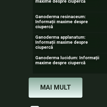
maxime despre ciupercă
Ganoderma resinaceum:
Informații maxime despre
ciupercă
Ganoderma applanatum:
Informații maxime despre
ciupercă
Ganoderma lucidum: Informații
maxime despre ciupercă
MAI MULT