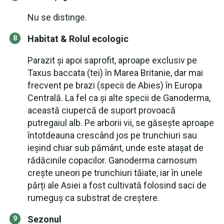
Nu se distinge.
Habitat & Rolul ecologic
Parazit și apoi saprofit, aproape exclusiv pe
Taxus baccata (tei) în Marea Britanie, dar mai
frecvent pe brazi (specii de Abies) în Europa
Centrală. La fel ca și alte specii de Ganoderma,
această ciupercă de suport provoacă
putregaiul alb. Pe arborii vii, se găsește aproape
întotdeauna crescând jos pe trunchiuri sau
ieșind chiar sub pământ, unde este atașat de
rădăcinile copacilor. Ganoderma carnosum
crește uneori pe trunchiuri tăiate, iar în unele
părți ale Asiei a fost cultivată folosind saci de
rumeguș ca substrat de creștere.
Sezonul