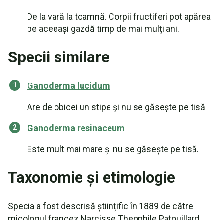
De la vară la toamnă. Corpii fructiferi pot apărea
pe aceeași gazdă timp de mai mulți ani.
Specii similare
Ganoderma lucidum
Are de obicei un stipe și nu se găsește pe tisă
Ganoderma resinaceum
Este mult mai mare și nu se găsește pe tisă.
Taxonomie și etimologie
Specia a fost descrisă științific în 1889 de către
micologul francez Narcisse Theophile Patouillard