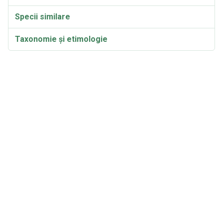
Specii similare
Taxonomie și etimologie
Sinonime