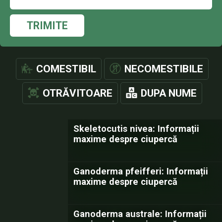
TRIMITE
COMESTIBIL
NECOMESTIBILE
OTRĂVITOARE
DUPA NUME
Skeletocutis nivea: Informații
maxime despre ciupercă
Ganoderma pfeifferi: Informații
maxime despre ciupercă
Ganoderma australe: Informații